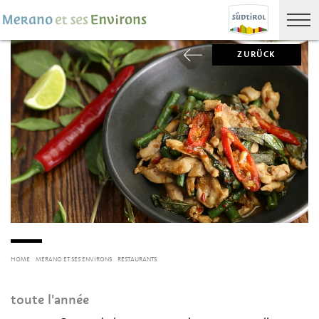
ZURÜCK
HOME
MERANO ET SES ENVIRONS
RESTAURANTS
toute l'année