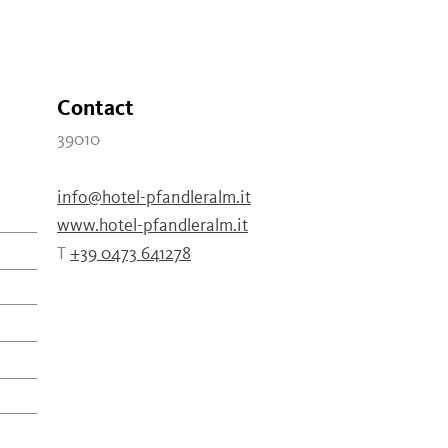
Contact
39010
info@hotel-pfandleralm.it
www.hotel-pfandleralm.it
T
+39 0473 641278