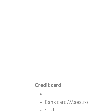
Credit card
Bank card/Maestro
Cash