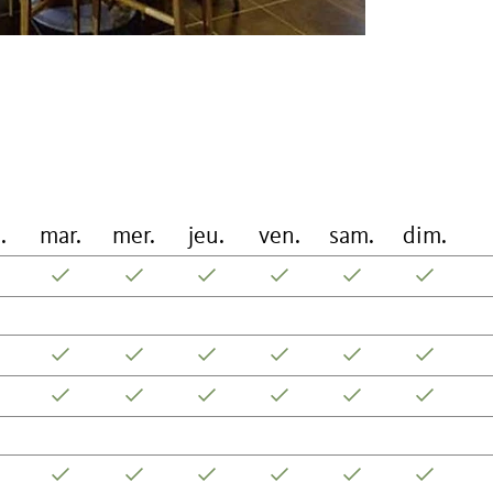
.
mar.
mer.
jeu.
ven.
sam.
dim.