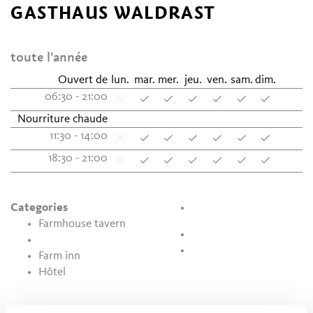
GASTHAUS WALDRAST
toute l'année
Ouvert de
lun.
mar.
mer.
jeu.
ven.
sam.
dim.
06:30 - 21:00
Nourriture chaude
11:30 - 14:00
18:30 - 21:00
Categories
Farmhouse tavern
Farm inn
Hôtel