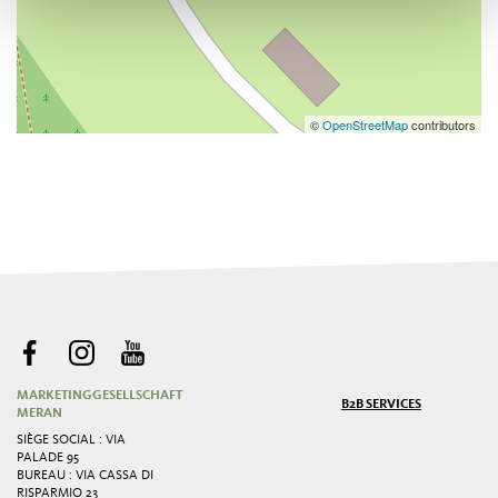
©
OpenStreetMap
contributors
MARKETINGGESELLSCHAFT
B2B SERVICES
MERAN
SIÈGE SOCIAL : VIA
PALADE 95
BUREAU : VIA CASSA DI
RISPARMIO 23