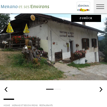
ZURÜCK
HOME
MERANO ET SES ENVIRONS
RESTAURANTS