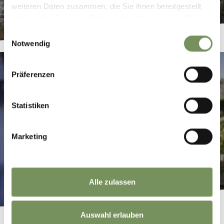
weiteren Daten zusammen, die Sie ihnen bereitgestellt
haben oder die sie im Rahmen Ihrer Nutzung der Dienste
gesammelt haben.
Einwilligungsauswahl
Notwendig
Präferenzen
Statistiken
Marketing
Alle zulassen
Auswahl erlauben