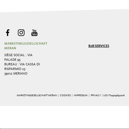
MARKETINGGESELLSCHAFT
B2B SERVICES
MERAN
SIÈGE SOCIAL : VIA
PALADE 95
BUREAU : VIA CASSA DI
RISPARMIO 23
39012 MERANO
MARKETINGGESELLSCHAFT MERAN |
COOKIES
|
IMPRESSUM
|
PRIVACY
| UID IT02509690216