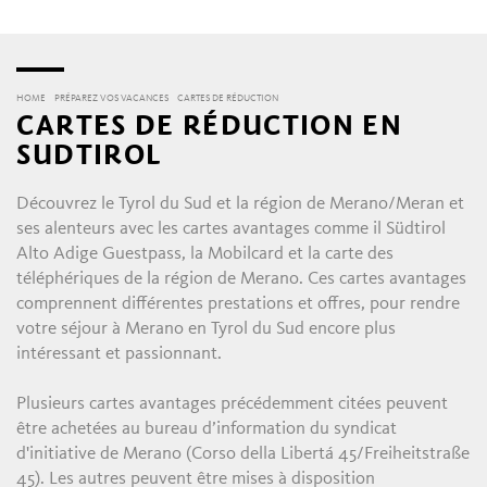
HOME
PRÉPAREZ VOS VACANCES
CARTES DE RÉDUCTION
CARTES DE RÉDUCTION EN
SUDTIROL
Découvrez le Tyrol du Sud et la région de Merano/Meran et
ses alenteurs avec les cartes avantages comme il Südtirol
Alto Adige Guestpass, la Mobilcard et la carte des
téléphériques de la région de Merano. Ces cartes avantages
comprennent différentes prestations et offres, pour rendre
votre séjour à Merano en Tyrol du Sud encore plus
intéressant et passionnant.
Plusieurs cartes avantages précédemment citées peuvent
être achetées au bureau d’information du syndicat
d'initiative de Merano (Corso della Libertá 45/Freiheitstraße
45). Les autres peuvent être mises à disposition