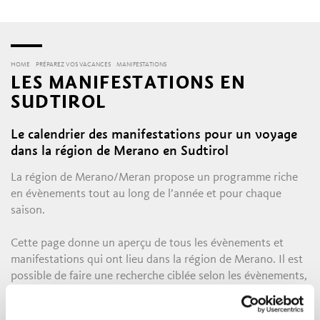
HOME
PRÉPAREZ VOS VACANCES
MANIFESTATIONS
LES MANIFESTATIONS EN
SUDTIROL
Le calendrier des manifestations pour un voyage
dans la région de Merano en Sudtirol
La région de Merano/Meran propose un programme riche
en évènements tout au long de l’année et pour chaque
saison.
Cette page donne un aperçu de tous les évènements et
manifestations qui ont lieu dans la région de Merano. Il est
possible de faire une recherche ciblée selon les évènements,
les thèmes ou encore les villages.