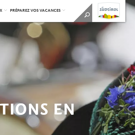
UX
PRÉPAREZ VOS VACANCES
TIONS EN