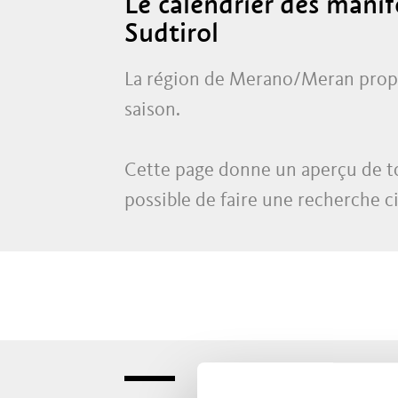
Le calendrier des mani
Sudtirol
La région de Merano/Meran propo
saison.
Cette page donne un aperçu de tou
possible de faire une recherche c