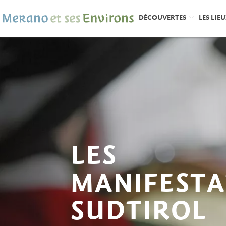
DÉCOUVERTES
LES LIE
LES
MANIFESTA
SUDTIROL