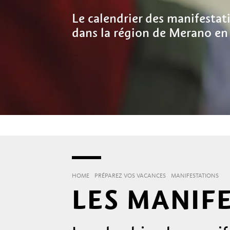
Le calendrier des manifesta
dans la région de Merano en
HOME
PRÉPAREZ VOS VACANCES
MANIFESTATIONS
LES MANIF