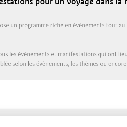
festations pour un voyage dans la
se un programme riche en évènements tout au l
s les évènements et manifestations qui ont lieu 
iblée selon les évènements, les thèmes ou encore l