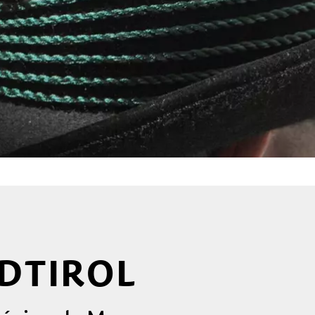
UDTIROL