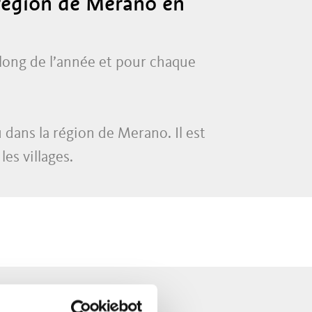
 région de Merano en
ong de l’année et pour chaque
dans la région de Merano. Il est
es villages.