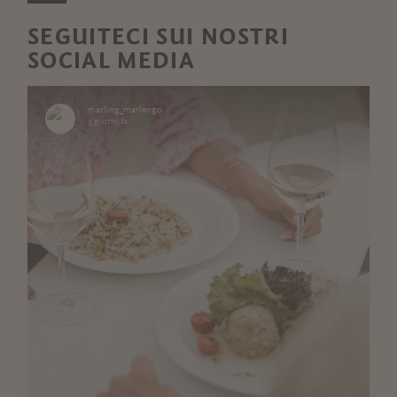
SEGUITECI SUI NOSTRI
SOCIAL MEDIA
marling_marlengo
3 giorni fa