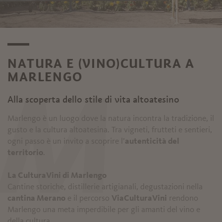
NATURA E (VINO)CULTURA A
MARLENGO
M
Alla scoperta dello stile di vita altoatesino
Marlengo è un luogo dove la natura incontra la tradizione, il
gusto e la cultura altoatesina. Tra vigneti, frutteti e sentieri,
ogni passo è un invito a scoprire l’
autenticità del
territorio
.
La CulturaVini di Marlengo
Cantine storiche, distillerie artigianali, degustazioni nella
cantina Merano
e il percorso
ViaCulturaVini
rendono
Marlengo una meta imperdibile per gli amanti del vino e
della cultura.