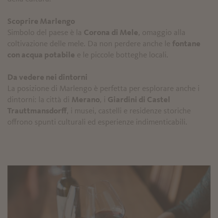
Scoprire Marlengo
Simbolo del paese è la
Corona di Mele
, omaggio alla
coltivazione delle mele. Da non perdere anche le
fontane
con acqua potabile
e le piccole botteghe locali.
Da vedere nei dintorni
La posizione di Marlengo è perfetta per esplorare anche i
dintorni: la città di
Merano
, i
Giardini di Castel
Trauttmansdorff
, i musei, castelli e residenze storiche
offrono spunti culturali ed esperienze indimenticabili.