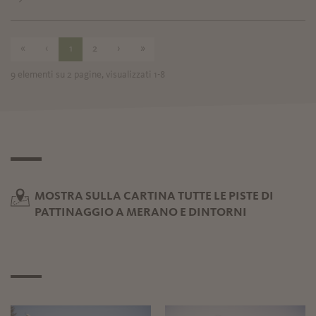
«
‹
1
2
›
»
9 elementi su 2 pagine, visualizzati 1-8
MOSTRA SULLA CARTINA TUTTE LE PISTE DI
PATTINAGGIO A MERANO E DINTORNI