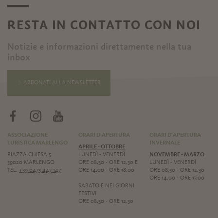
RESTA IN CONTATTO CON NOI
Notizie e informazioni direttamente nella tua
inbox
ABBONATI ALLA NEWSLETTER
ASSOCIAZIONE
ORARI D'APERTURA
ORARI D'APERTURA
TURISTICA MARLENGO
INVERNALE
APRILE - OTTOBRE
PIAZZA CHIESA 5
LUNEDÌ - VENERDÌ
NOVEMBRE - MARZO
39020 MARLENGO
ORE 08,30 - ORE 12,30 E
LUNEDÌ - VENERDÌ
TEL.
+39 0473 447 147
ORE 14,00 - ORE 18,00
ORE 08,30 - ORE 12,30
ORE 14,00 - ORE 17,00
SABATO E NEI GIORNI
FESTIVI
ORE 08,30 - ORE 12,30