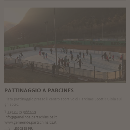
PATTINAGGIO A PARCINES
Pista pattinaggio presso il centro sportivo di Parcines Spotti! Gioia sul
ghiaccio.
T
+39 0473 966200
info@gemeinde.partschins.bz.it
www.gemeinde.partschins.bz.it
LEGGI DI PIÙ