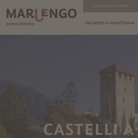
LUOGHI DA SCOPRIRE
VACANZE IN MONTAGNA
CASTELLI A