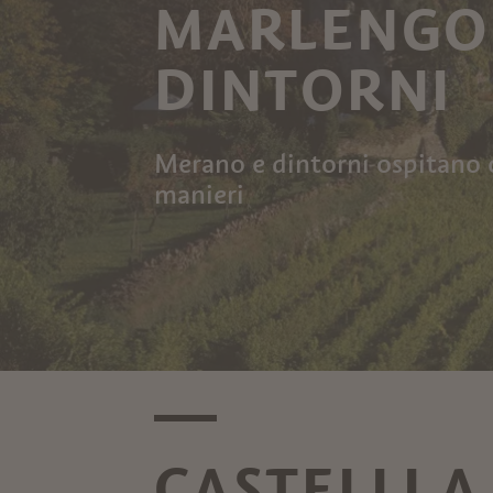
MARLENGO
DINTORNI
Merano e dintorni ospitano c
manieri
CASTELLI 