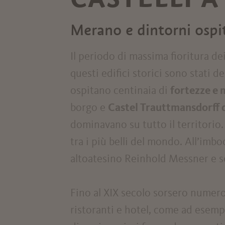
Merano e dintorni ospit
Il periodo di massima fioritura dei 
questi edifici storici sono stati d
ospitano centinaia di
fortezze e 
borgo e
Castel Trauttmansdorff 
dominavano su tutto il territorio.
tra i più belli del mondo. All’imbo
altoatesino Reinhold Messner e 
Fino al XIX secolo sorsero numero
ristoranti e hotel, come ad esemp