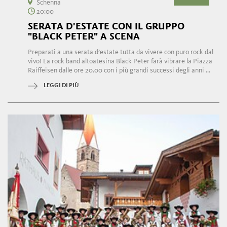
Schenna
20:00
SERATA D'ESTATE CON IL GRUPPO
"BLACK PETER" A SCENA
Preparati a una serata d’estate tutta da vivere con puro rock dal
vivo! La rock band altoatesina Black Peter farà vibrare la Piazza
Raiffeisen dalle ore 20.00 con i più grandi successi degli anni ...
LEGGI DI PIÙ