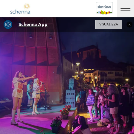
Schenna App
VISUALIZZA