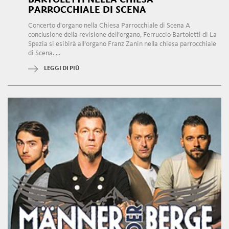
PARROCCHIALE DI SCENA
Concerto d'organo nella Chiesa Parrocchiale di Scena A
conclusione della revisione dell’organo, Ferruccio Bartoletti di La
Spezia si esibirà all’organo Franz Zanin nella chiesa parrocchiale
di Scena. ...
LEGGI DI PIÙ