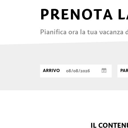
PRENOTA L
Pianifica ora la tua vacanza
ARRIVO
PA
IL CONTENU