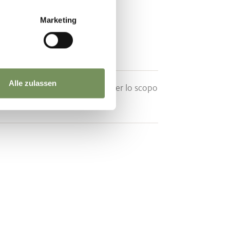
Marketing
Alle zulassen
mento dei miei dati personali per lo scopo