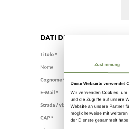
DATI DI CONTATTO
Titolo
Zustimmung
Nome
Cognome
Diese Webseite verwendet 
Wir verwenden Cookies, um I
E-Mail
und die Zugriffe auf unsere 
Strada / via
Website an unsere Partner fü
möglicherweise mit weiteren
CAP
der Dienste gesammelt habe