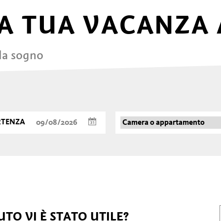
A TUA VACANZA 
 da sogno
RTENZA
TO VI È STATO UTILE?