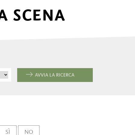
A SCENA
AVVIA LA RICERCA
SÌ
NO