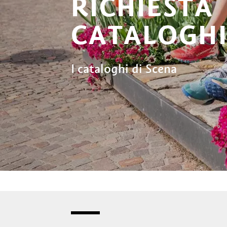
RICHIESTA
CATALOGH
I cataloghi di Scena