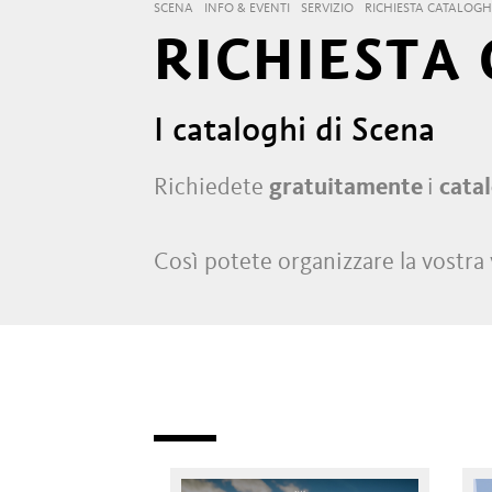
SCENA
INFO & EVENTI
SERVIZIO
RICHIESTA CATALOGH
RICHIESTA
I cataloghi di Scena
Richiedete
gratuitamente
i
catal
Così potete organizzare la vostra