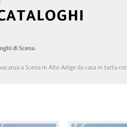
I
 CATALOGHI
oghi di Scena
.
 vacanza a Scena in Alto Adige da casa in tutta co