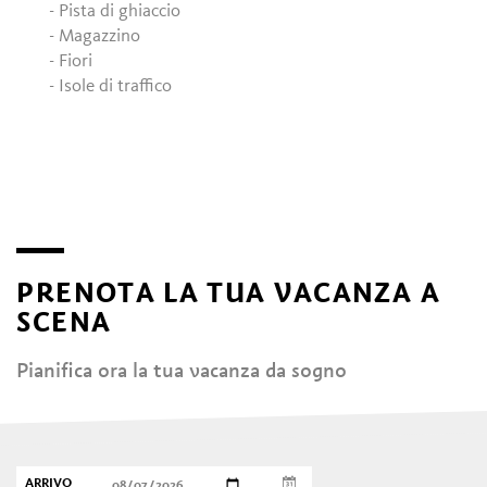
- Pista di ghiaccio
- Magazzino
- Fiori
- Isole di traffico
PRENOTA LA TUA VACANZA A
SCENA
Pianifica ora la tua vacanza da sogno
ARRIVO