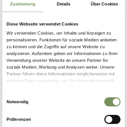
Orari di lavoro:
Zustimmung
Details
Über Cookies
Dal lunedì al venerdì 8:00-12:00 e 12:30-16:30
Contatto
Diese Webseite verwendet Cookies
sara@schenna.com
Wir verwenden Cookies, um Inhalte und Anzeigen zu
personalisieren, Funktionen für soziale Medien anbieten
zu können und die Zugriffe auf unsere Website zu
analysieren. Außerdem geben wir Informationen zu Ihrer
Verwendung unserer Website an unsere Partner für
soziale Medien, Werbung und Analysen weiter. Unsere
Partner führen diese Informationen möglicherweise mit
weiteren Daten zusammen, die Sie ihnen bereitgestellt
haben oder die sie im Rahmen Ihrer Nutzung der Dienste
gesammelt haben.
Einwilligungsauswahl
Notwendig
Präferenzen