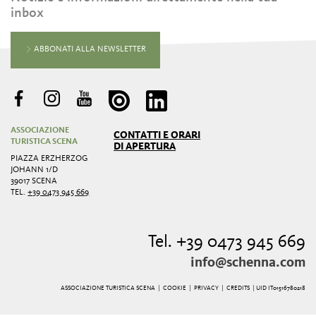
inbox
ABBONATI ALLA NEWSLETTER
ASSOCIAZIONE
CONTATTI E ORARI
TURISTICA SCENA
DI APERTURA
PIAZZA ERZHERZOG
JOHANN 1/D
39017 SCENA
TEL.
+39 0473 945 669
Tel. +39 0473 945 669
info@schenna.com
ASSOCIAZIONE TURISTICA SCENA |
COOKIE
|
PRIVACY
|
CREDITS
| UID IT01516780218