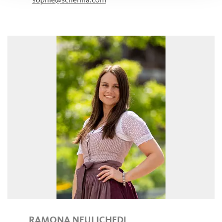
sophie@schenna.com
RAMONA NEULICHEDL