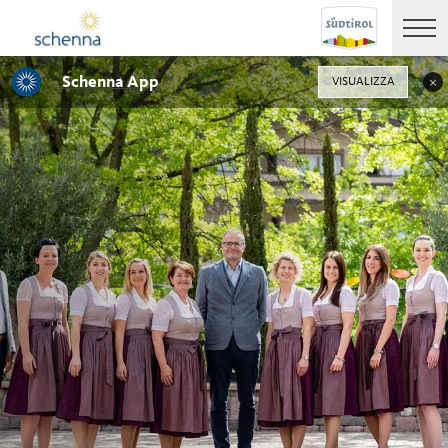
Schenna App
VISUALIZZA