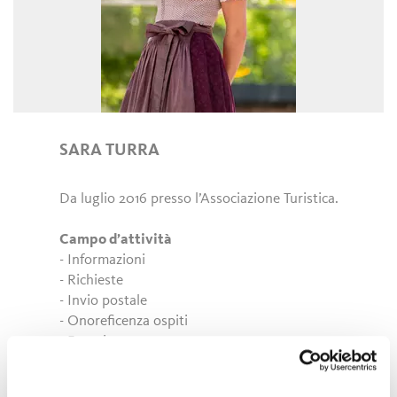
SARA TURRA
Da luglio 2016 presso l’Associazione Turistica.
Campo d’attività
- Informazioni
- Richieste
- Invio postale
- Onoreficenza ospiti
- Eventi
- Gestione dei dati TIC-Web