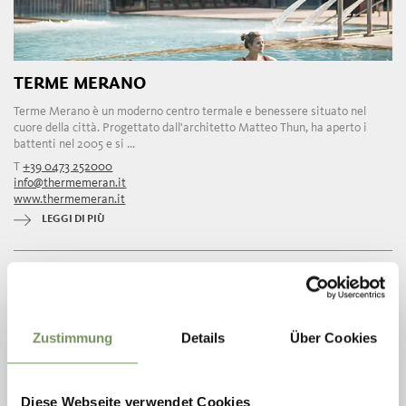
TERME MERANO
Terme Merano è un moderno centro termale e benessere situato nel
cuore della città. Progettato dall'architetto Matteo Thun, ha aperto i
battenti nel 2005 e si ...
T
+39 0473 252000
info@thermemeran.it
www.thermemeran.it
LEGGI DI PIÙ
Zustimmung
Details
Über Cookies
Diese Webseite verwendet Cookies