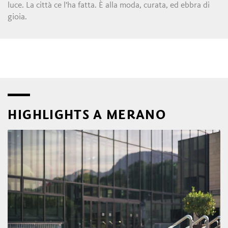
luce. La città ce l'ha fatta. È alla moda, curata, ed ebbra di
gioia.
HIGHLIGHTS A MERANO