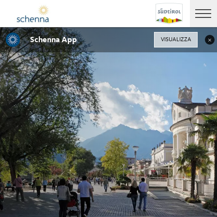
Schenna App
VISUALIZZA