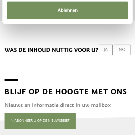
START ZOEKEN
Ablehnen
WAS DE INHOUD NUTTIG VOOR U?
JA
NO
BLIJF OP DE HOOGTE MET ONS
Nieuws en informatie direct in uw mailbox
ABONNEER U OP DE NIEUWSBRIEF