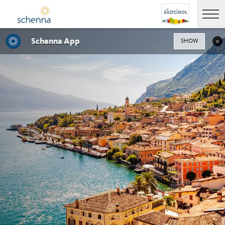
Schenna App
SHOW