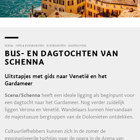
SCENA
INFO & EVENEMENTEN
EVENEMENTEN
DAGTOCHTJES
BUS- EN DAGTOCHTEN VAN
SCHENNA
Uitstapjes met gids naar Venetië en het
Gardameer
Scena/Schenna
heeft een ideale ligging als beginpunt voor
een dagtocht naar het Gardameer. Nog verder zuidelijk
liggen Verona en Venetië. Wandelaars kunnen hiervandaan
de majestueuze bergtoppen van de Dolomieten ontdekken.
Cultuurliefhebbers kunnen zich in de zomer de
georganiseerde tochtjes naar de opera in de Arena van