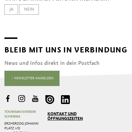
JA
NEIN
BLEIB MIT UNS IN VERBINDUNG
News und Infos direkt in dein Postfach
NEWSLETTER ANMELDEN
TOURISMUSVEREIN
KONTAKT UND
SCHENNA
ÖFFNUNGSZEITEN
ERZHERZOG JOHANN
PLATZ 1/D