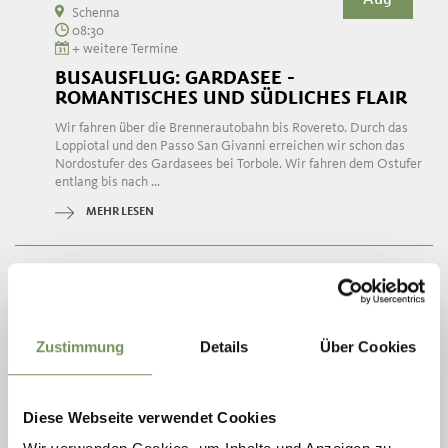
Schenna
08:30
+ weitere Termine
BUSAUSFLUG: GARDASEE -
ROMANTISCHES UND SÜDLICHES FLAIR
Wir fahren über die Brennerautobahn bis Rovereto. Durch das
Loppiotal und den Passo San Givanni erreichen wir schon das
Nordostufer des Gardasees bei Torbole. Wir fahren dem Ostufer
entlang bis nach ...
MEHR LESEN
Zustimmung
Details
Über Cookies
Diese Webseite verwendet Cookies