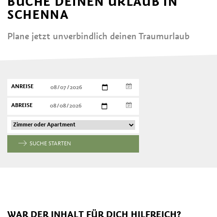
BUCHE DEINEN URLAUB IN
SCHENNA
Plane jetzt unverbindlich deinen Traumurlaub
ANREISE
ABREISE
SUCHE STARTEN
WAR DER INHALT FÜR DICH HILFREICH?