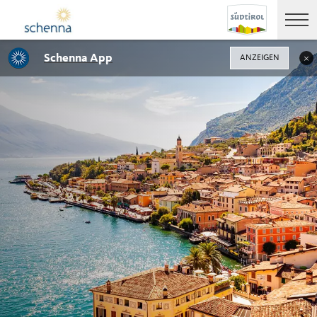
Schenna App
ANZEIGEN