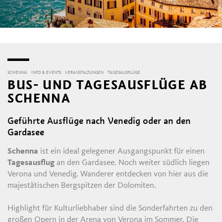
SCHENNA
INFO & EVENTS
VERANSTALTUNGEN
TAGESAUSFLÜGE
BUS- UND TAGESAUSFLÜGE AB
SCHENNA
Geführte Ausflüge nach Venedig oder an den
Gardasee
Schenna
ist ein ideal gelegener Ausgangspunkt für einen
Tagesausflug
an den Gardasee. Noch weiter südlich liegen
Verona und Venedig. Wanderer entdecken von hier aus die
majestätischen Bergspitzen der Dolomiten.
Highlight für Kulturliebhaber sind die Sonderfahrten zu den
großen Opern in der Arena von Verona im Sommer. Die