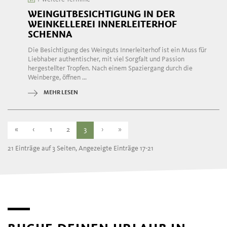
WEINGUTBESICHTIGUNG IN DER
WEINKELLEREI INNERLEITERHOF
SCHENNA
Die Besichtigung des Weinguts Innerleiterhof ist ein Muss für
Liebhaber authentischer, mit viel Sorgfalt und Passion
hergestellter Tropfen. Nach einem Spaziergang durch die
Weinberge, öffnen ...
MEHR LESEN
«
‹
1
2
3
›
»
21 Einträge auf 3 Seiten, Angezeigte Einträge 17-21