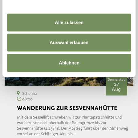
Alle zulassen
Auswahl erlauben
Ablehnen
Donnerstag
27
Aug
Schenna
08:00
WANDERUNG ZUR SESVENNAHÜTTE
Mit dem Sessellift schweben wir zur Plantapatschhütte und
wandern von dort oberhalb der Baumgrenze bis zur
Sesvennahütte (2.258m). Der Abstieg führt über den Almenweg
vorbei an der Schliniger Alm bis ...