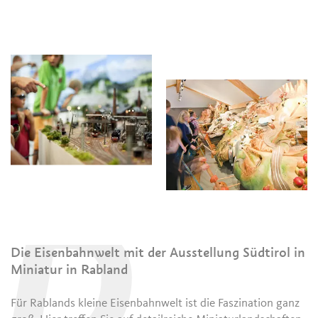
D
Die Eisenbahnwelt mit der Ausstellung Südtirol in
Miniatur in Rabland
Für Rablands kleine Eisenbahnwelt ist die Faszination ganz