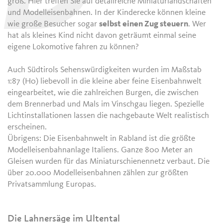
groß. Hier treffen Sie auf detailreiche Miniaturlandschaften
und Modelleisenbahnen. In der Kinderecke können kleine
wie große Besucher sogar
selbst einen Zug steuern
. Wer
hat als kleines Kind nicht davon geträumt einmal seine
eigene Lokomotive fahren zu können?
Auch Südtirols Sehenswürdigkeiten wurden im Maßstab
1:87 (H0) liebevoll in die kleine aber feine Eisenbahnwelt
eingearbeitet, wie die zahlreichen Burgen, die zwischen
dem Brennerbad und Mals im Vinschgau liegen. Spezielle
Lichtinstallationen lassen die nachgebaute Welt realistisch
erscheinen.
Übrigens: Die Eisenbahnwelt in Rabland ist die größte
Modelleisenbahnanlage Italiens. Ganze 800 Meter an
Gleisen wurden für das Miniaturschienennetz verbaut. Die
über 20.000 Modelleisenbahnen zählen zur größten
Privatsammlung Europas.
Die Lahnersäge im Ultental