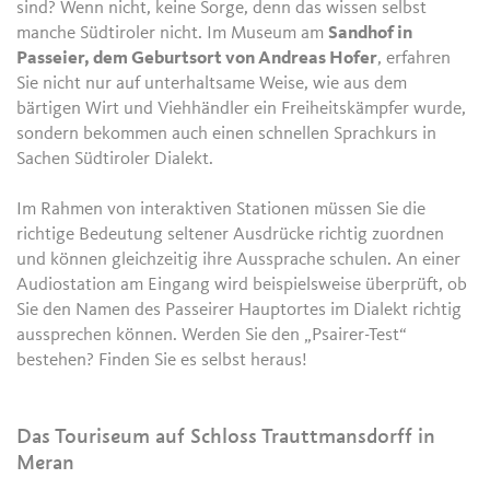
sind? Wenn nicht, keine Sorge, denn das wissen selbst
manche Südtiroler nicht. Im Museum am
Sandhof in
Passeier, dem Geburtsort von Andreas Hofer
, erfahren
Sie nicht nur auf unterhaltsame Weise, wie aus dem
bärtigen Wirt und Viehhändler ein Freiheitskämpfer wurde,
sondern bekommen auch einen schnellen Sprachkurs in
Sachen Südtiroler Dialekt.
Im Rahmen von interaktiven Stationen müssen Sie die
richtige Bedeutung seltener Ausdrücke richtig zuordnen
und können gleichzeitig ihre Aussprache schulen. An einer
Audiostation am Eingang wird beispielsweise überprüft, ob
Sie den Namen des Passeirer Hauptortes im Dialekt richtig
aussprechen können. Werden Sie den „Psairer-Test“
bestehen? Finden Sie es selbst heraus!
Das Touriseum auf Schloss Trauttmansdorff in
Meran