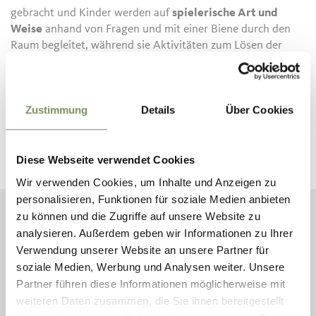
gebracht und Kinder werden auf
spielerische Art und
Weise
anhand von Fragen und mit einer Biene durch den
Raum begleitet, während sie Aktivitäten zum Lösen der
Fragen durchführen.
Alte Handwerksutensilien, welche für den Obstbau genutzt
Zustimmung
Details
Über Cookies
wurden sind auch zu finden. Zudem werden Videos gezeigt
und auf Schautafeln Geschichten erzählt.
Diese Webseite verwendet Cookies
Wir verwenden Cookies, um Inhalte und Anzeigen zu
personalisieren, Funktionen für soziale Medien anbieten
zu können und die Zugriffe auf unsere Website zu
analysieren. Außerdem geben wir Informationen zu Ihrer
Verwendung unserer Website an unsere Partner für
soziale Medien, Werbung und Analysen weiter. Unsere
Partner führen diese Informationen möglicherweise mit
weiteren Daten zusammen, die Sie ihnen bereitgestellt