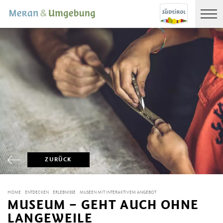
ZURÜCK
HOME
ENTDECKEN
ERLEBNISSE
MUSEEN MIT INTERAKTIVEM ANGEBOT
MUSEUM – GEHT AUCH OHNE
LANGEWEILE