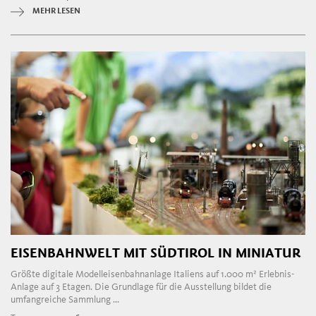
MEHR LESEN
EISENBAHNWELT MIT SÜDTIROL IN MINIATUR
Größte digitale Modelleisenbahnanlage Italiens auf 1.000 m² Erlebnis-
Anlage auf 3 Etagen. Die Grundlage für die Ausstellung bildet die
umfangreiche Sammlung ...