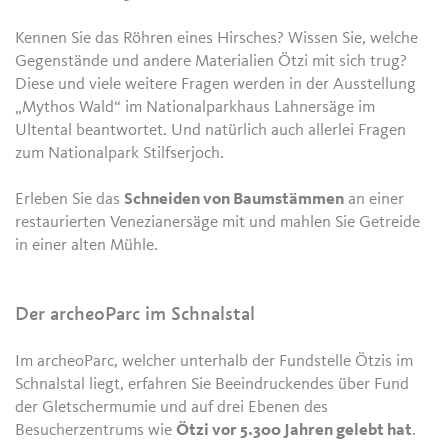
Kennen Sie das Röhren eines Hirsches? Wissen Sie, welche
Gegenstände und andere Materialien Ötzi mit sich trug?
Diese und viele weitere Fragen werden in der Ausstellung
„Mythos Wald“ im Nationalparkhaus Lahnersäge im
Ultental beantwortet. Und natürlich auch allerlei Fragen
zum Nationalpark Stilfserjoch.
Erleben Sie das
Schneiden von Baumstämmen
an einer
restaurierten Venezianersäge mit und mahlen Sie Getreide
in einer alten Mühle.
Der archeoParc im Schnalstal
Im archeoParc, welcher unterhalb der Fundstelle Ötzis im
Schnalstal liegt, erfahren Sie Beeindruckendes über Fund
der Gletschermumie und auf drei Ebenen des
Besucherzentrums wie
Ötzi vor 5.300 Jahren gelebt hat
.