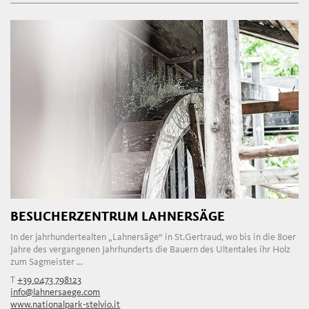
BESUCHERZENTRUM LAHNERSÄGE
In der jahrhundertealten „Lahnersäge“ in St.Gertraud, wo bis in die 80er
Jahre des vergangenen Jahrhunderts die Bauern des Ultentales ihr Holz
zum Sagmeister ...
T
+39 0473 798123
info@lahnersaege.com
www.nationalpark-stelvio.it