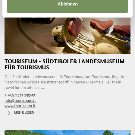
Ablehnen
TOURISEUM - SÜDTIROLER LANDESMUSEUM
FÜR TOURISMUS
Das Südtiroler Landesmuseum für Tourismus, kurz Touriseum, liegt im
historischen Schloss Trauttmansdorff in Meran-Obermais. Es ist ein
Juwel für ein offenes, ...
T
+39 0473 255655
info@touriseum.it
www.touriseum.it
MEHR LESEN