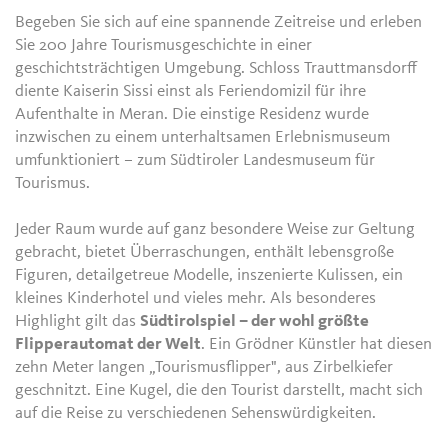
Begeben Sie sich auf eine spannende Zeitreise und erleben
Sie 200 Jahre Tourismusgeschichte in einer
geschichtsträchtigen Umgebung. Schloss Trauttmansdorff
diente Kaiserin Sissi einst als Feriendomizil für ihre
Aufenthalte in Meran. Die einstige Residenz wurde
inzwischen zu einem unterhaltsamen Erlebnismuseum
umfunktioniert – zum Südtiroler Landesmuseum für
Tourismus.
Jeder Raum wurde auf ganz besondere Weise zur Geltung
gebracht, bietet Überraschungen, enthält lebensgroße
Figuren, detailgetreue Modelle, inszenierte Kulissen, ein
kleines Kinderhotel und vieles mehr. Als besonderes
Highlight gilt das
Südtirolspiel – der wohl größte
Flipperautomat der Welt
. Ein Grödner Künstler hat diesen
zehn Meter langen „Tourismusflipper", aus Zirbelkiefer
geschnitzt. Eine Kugel, die den Tourist darstellt, macht sich
auf die Reise zu verschiedenen Sehenswürdigkeiten.