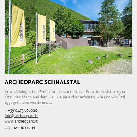
ARCHEOPARC SCHNALSTAL
Im archäologischen Freilichtmuseum in Unser Frau dreht sich alles um
Ötzi, den Mann aus dem Eis. Die Besucher erfahren, wie und wo Ötzi
1991 gefunden wurde und ...
T
+39 0473 676020
info@archeoparc.it
www.archeoparc.it
MEHR LESEN