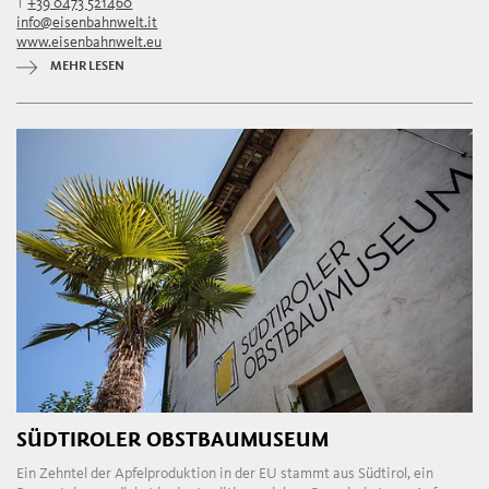
T
+39 0473 521460
info@eisenbahnwelt.it
www.eisenbahnwelt.eu
MEHR LESEN
SÜDTIROLER OBSTBAUMUSEUM
Ein Zehntel der Apfelproduktion in der EU stammt aus Südtirol, ein