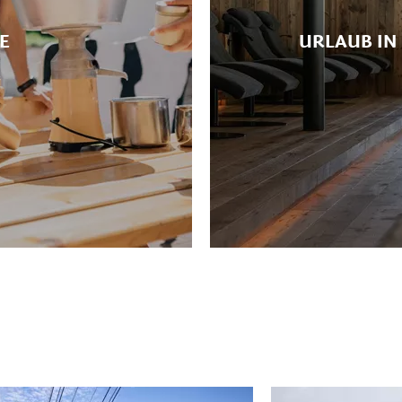
E
URLAUB IN