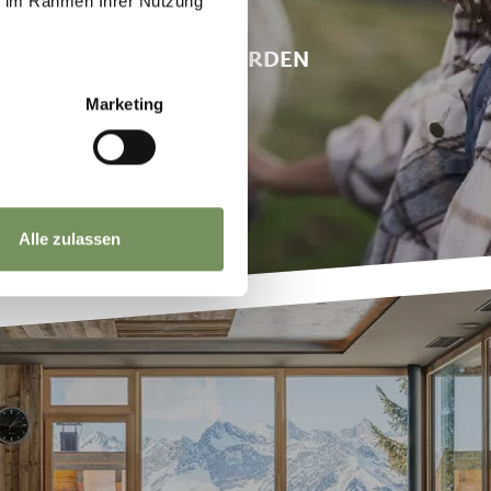
ie im Rahmen Ihrer Nutzung
EN MIT HAFLINGER PFERDEN
Marketing
Alle zulassen