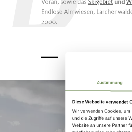
D
Vöran, sowie das
Skigebiet
und
W
Endlose Almwiesen, Lärchenwäld
2000.
Zustimmung
Diese Webseite verwendet 
Wir verwenden Cookies, um I
und die Zugriffe auf unsere 
Website an unsere Partner fü