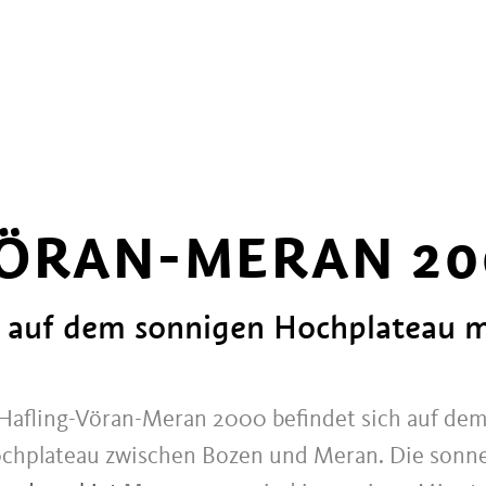
ÖRAN-MERAN 20
ol auf dem sonnigen Hochplateau 
Hafling-Vöran-Meran 2000 befindet sich auf dem
ochplateau zwischen Bozen und Meran. Die sonn