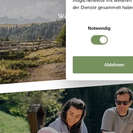
möglicherweise mit weiteren
der Dienste gesammelt habe
WANDERN & BERGSTEIG
Einwilligungsauswahl
Notwendig
Ablehnen