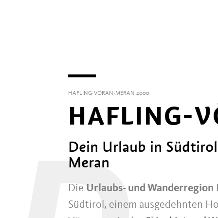
HAFLING-VÖRAN-MERAN 2000
HAFLING-V
Dein Urlaub in Südtir
Meran
Die
Urlaubs- und Wanderregion
Südtirol, einem ausgedehnten H