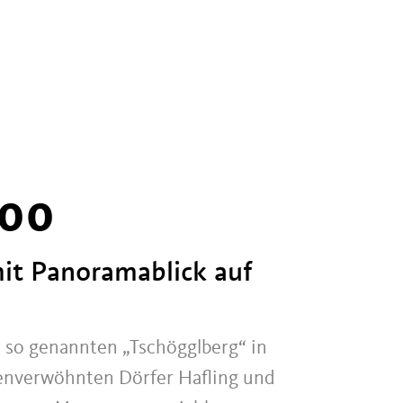
00
mit Panoramablick auf
 so genannten „Tschögglberg“ in
enverwöhnten Dörfer Hafling und