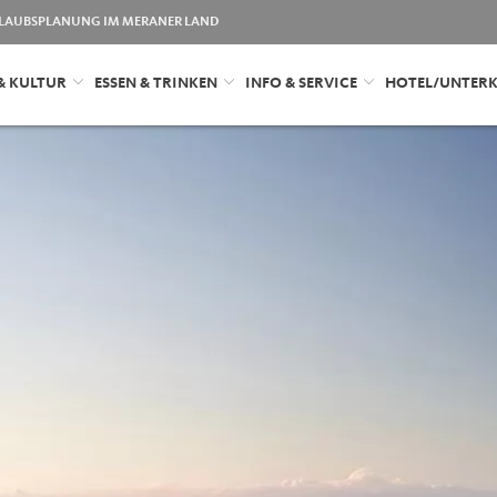
LAUBSPLANUNG IM MERANER LAND
& KULTUR
ESSEN & TRINKEN
INFO & SERVICE
HOTEL/UNTER