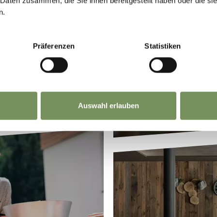
 Daten zusammen, die Sie ihnen bereitgestellt haben oder die s
n.
EN
REIT
Präferenzen
Statistiken
Auswahl erlauben