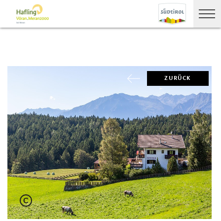
ZURÜCK