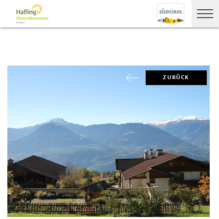
ZURÜCK