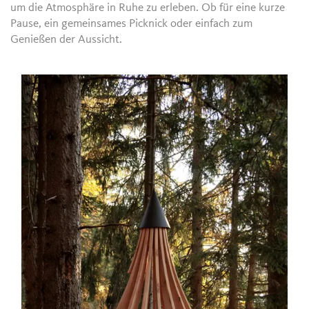
um die Atmosphäre in Ruhe zu erleben. Ob für eine kurze
Pause, ein gemeinsames Picknick oder einfach zum
Genießen der Aussicht.