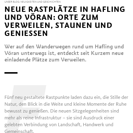
UNSER BLOG: NEUIGKEITEN UND GESCHICHTEN
NEUE RASTPLÄTZE IN HAFLING
UND VÖRAN: ORTE ZUM
VERWEILEN, STAUNEN UND
GENIESSEN
Wer auf den Wanderwegen rund um Hafling und
Vöran unterwegs ist, entdeckt seit Kurzem neue
einladende Plätze zum Verweilen.
F
Fünf neu gestaltete Rastpunkte laden dazu ein, die Stille der
Natur, den Blick in die Weite und kleine Momente der Ruhe
bewusst zu genießen. Die neuen Sitzgelegenheiten sind
mehr als reine Infrastruktur – sie sind Ausdruck einer
gelebten Verbindung von Landschaft, Handwerk und
Gemeinschaft.