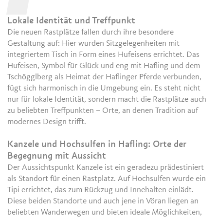
Lokale Identität und Treffpunkt
Die neuen Rastplätze fallen durch ihre besondere
Gestaltung auf: Hier wurden Sitzgelegenheiten mit
integriertem Tisch in Form eines Hufeisens errichtet. Das
Hufeisen, Symbol für Glück und eng mit Hafling und dem
Tschögglberg als Heimat der Haflinger Pferde verbunden,
fügt sich harmonisch in die Umgebung ein. Es steht nicht
nur für lokale Identität, sondern macht die Rastplätze auch
zu beliebten Treffpunkten – Orte, an denen Tradition auf
modernes Design trifft.
Kanzele und Hochsulfen in Hafling: Orte der
Begegnung mit Aussicht
Der Aussichtspunkt Kanzele ist ein geradezu prädestiniert
als Standort für einen Rastplatz. Auf Hochsulfen wurde ein
Tipi errichtet, das zum Rückzug und Innehalten einlädt.
Diese beiden Standorte und auch jene in Vöran liegen an
beliebten Wanderwegen und bieten ideale Möglichkeiten,