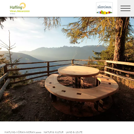
HAFLING-VÖRAN-MERAN 2000
NATUR & KULTUR
LAND & LEUTE