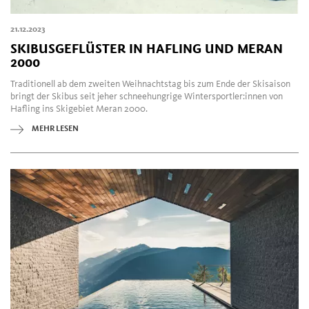
21.12.2023
SKIBUSGEFLÜSTER IN HAFLING UND MERAN
2000
Traditionell ab dem zweiten Weihnachtstag bis zum Ende der Skisaison
bringt der Skibus seit jeher schneehungrige Wintersportler:innen von
Hafling ins Skigebiet Meran 2000.
MEHR LESEN