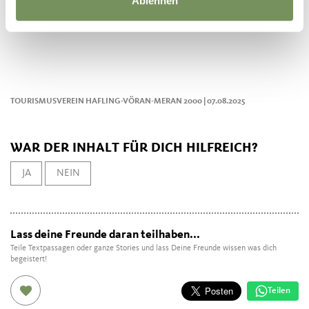
Ablehnen
TOURISMUSVEREIN HAFLING-VÖRAN-MERAN 2000 | 07.08.2025
WAR DER INHALT FÜR DICH HILFREICH?
JA
NEIN
Lass deine Freunde daran teilhaben...
Teile Textpassagen oder ganze Stories und lass Deine Freunde wissen was dich
begeistert!
Teilen