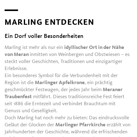
MARLING ENTDECKEN
Ein Dorf voller Besonderheiten
Marling ist mehr als nur ein
idyllischer Ort in der Nähe
von Meran
inmitten von Weinbergen und Obstwiesen – es
steckt voller Geschichten, Traditionen und einzigartiger
Erlebnisse.
Ein besonderes Symbol für die Verbundenheit mit der
Region ist die
Marlinger Apfelkrone
, ein prächtig
geschmückter Festwagen, der jedes Jahr beim
Meraner
Traubenfest
mitfährt. Dieses traditionsreiche Fest feiert
seit 1886 die Erntezeit und verbindet Brauchtum mit
Genuss und Geselligkeit.
Doch Marling hat noch mehr zu bieten: Das eindrucksvolle
Geläut der Glocken der
Marlinger Pfarrkirche
erzählt von
Jahrhunderten der Geschichte, während die erfrischenden