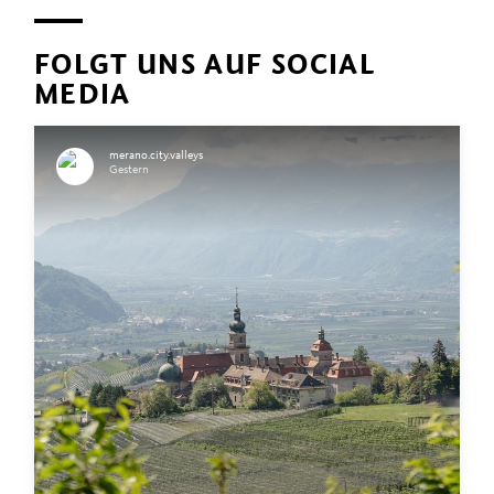
FOLGT UNS AUF SOCIAL
MEDIA
merano.city.valleys
Gestern