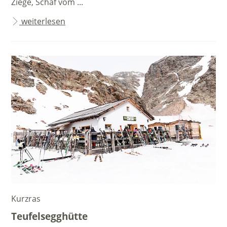
Ziege, Schaf vom ...
weiterlesen
Kurzras
Teufelsegghütte