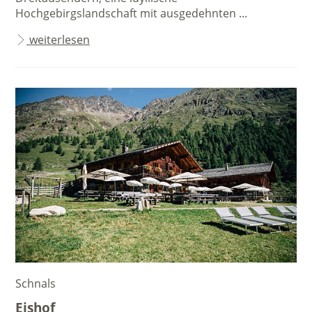
Hochgebirgslandschaft mit ausgedehnten ...
weiterlesen
Schnals
Eishof