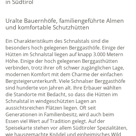
in Südtirol
Uralte Bauernhöfe, familiengeführte Almen
und komfortable Schutzhütten
Ein Charakteristikum des Schnalstals sind die
besonders hoch gelegenen Berggasthöfe. Einige der
Hütten im Schnalstal liegen auf knapp 3.000 Metern
Höhe. Einige der hoch gelegenen Berggasthütten
verbinden, trotz ihrer oft schwer zugänglichen Lage,
modernen Komfort mit dem Charme der einfachen
Bergsteigerunterkunft. Viele Schnalser Berggasthöfe
sind hunderte von Jahren alt. Ihre Erbauer wählten
die Standorte mit Bedacht, so dass die Hütten im
Schnalstal in windgeschützten Lagen an
aussichtsreichen Plätzen liegen. Oft seit
Generationen in Familienbesitz, wird auch beim
Essen viel Wert auf Tradition gelegt. Auf der
Speisekarte stehen vor allem Südtiroler Spezialitäten,
wie hausgemachte Knödel und einheimisches Wild