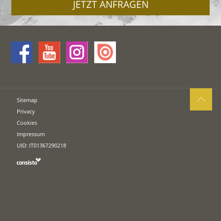
JETZT ANFRAGEN
Sitemap
Privacy
Cookies
Impressum
UID: IT01367290218