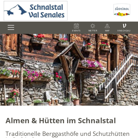
V
EVENTS
WETTER
MAP
VINSCHGAU
Almen & Hütten im Schnalstal
Traditionelle Berggasthöfe und Schutzhütten