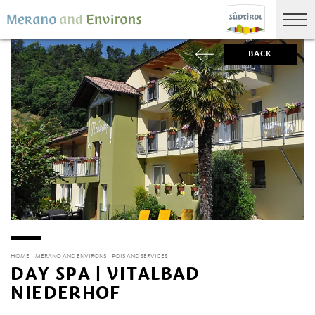
BACK
HOME
MERANO AND ENVIRONS
POIS AND SERVICES
DAY SPA | VITALBAD
NIEDERHOF