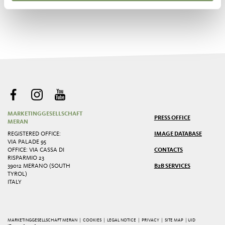
MARKETINGGESELLSCHAFT
PRESS OFFICE
MERAN
REGISTERED OFFICE:
IMAGE DATABASE
VIA PALADE 95
OFFICE: VIA CASSA DI
CONTACTS
RISPARMIO 23
39012 MERANO (SOUTH
B2B SERVICES
TYROL)
ITALY
MARKETINGGESELLSCHAFT MERAN |
COOKIES
|
LEGAL NOTICE
|
PRIVACY
|
SITE MAP
| UID