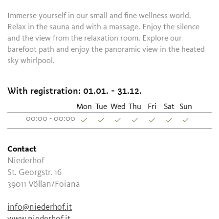
Immerse yourself in our small and fine wellness world.
Relax in the sauna and with a massage. Enjoy the silence
and the view from the relaxation room. Explore our
barefoot path and enjoy the panoramic view in the heated
sky whirlpool.
With registration:
01.01. - 31.12.
Mon
Tue
Wed
Thu
Fri
Sat
Sun
00:00 - 00:00
Contact
Niederhof
St. Georgstr. 16
39011
Völlan/Foiana
info@niederhof.it