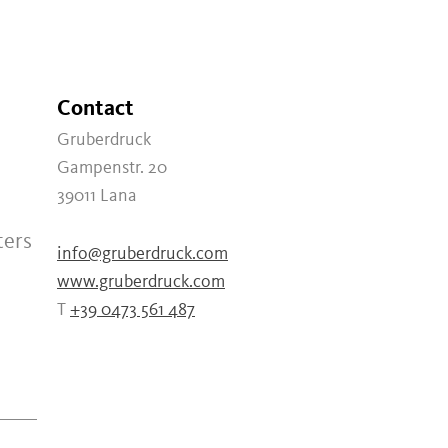
Contact
Gruberdruck
Gampenstr. 20
39011
Lana
ters
info@gruberdruck.com
www.gruberdruck.com
T
+39 0473 561 487