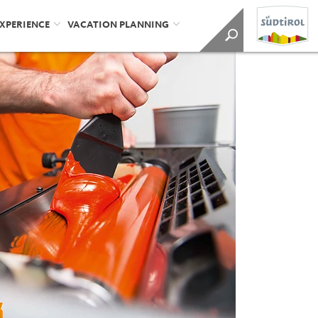
EXPERIENCE
VACATION PLANNING