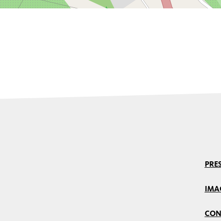
PRES
IMA
CON