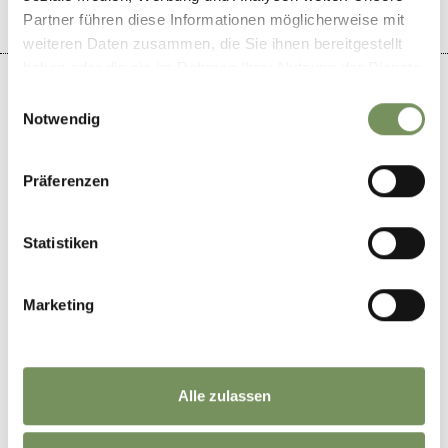
Partner führen diese Informationen möglicherweise mit
weiteren Daten zusammen, die Sie ihnen bereitgestellt
haben oder die sie im Rahmen Ihrer Nutzung der Dienste
gesammelt haben.
Einwilligungsauswahl
Notwendig
+
Präferenzen
−
Statistiken
Marketing
Alle zulassen