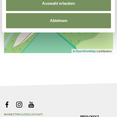
Auswahl erlauben
Ablehnen
©
OpenStreetMap
contributors
MARKETINGGESELLSCHAFT
PRESS OFFICE