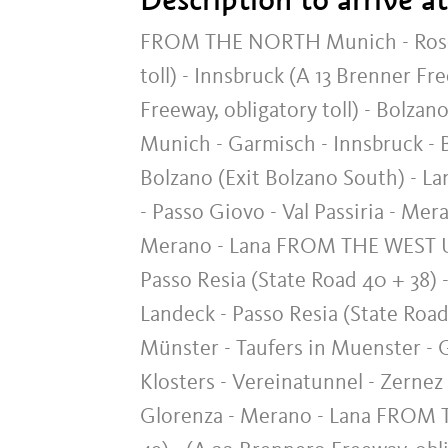
FROM THE NORTH Munich - Rosenhe
toll) - Innsbruck (A 13 Brenner Fr
Freeway, obligatory toll) - Bolza
Munich - Garmisch - Innsbruck - B
Bolzano (Exit Bolzano South) - L
- Passo Giovo - Val Passiria - Mer
Merano - Lana FROM THE WEST Ulm
Passo Resia (State Road 40 + 38) -
Landeck - Passo Resia (State Road
Münster - Taufers in Muenster - G
Klosters - Vereinatunnel - Zernez
Glorenza - Merano - Lana FROM TH