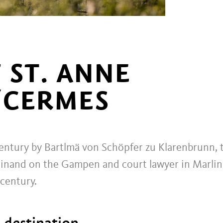
 ST. ANNE
/CERMES
century by Bartlmä von Schöpfer zu Klarenbrunn, 
dinand on the Gampen and court lawyer in Marlin
 century.
t destination