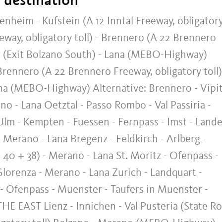
im - Kufstein (A 12 Inntal Freeway, obligator
eeway, obligatory toll) - Brennero (A 22 Brennero
no (Exit Bolzano South) - Lana (MEBO-Highway)
rennero (A 22 Brennero Freeway, obligatory toll)
ana (MEBO-Highway) Alternative: Brennero - Vipi
ano - Lana Oetztal - Passo Rombo - Val Passiria -
 - Kempten - Fuessen - Fernpass - Imst - Lande
 Merano - Lana Bregenz - Feldkirch - Arlberg -
 40 + 38) - Merano - Lana St. Moritz - Ofenpass -
lorenza - Merano - Lana Zurich - Landquart -
 - Ofenpass - Muenster - Taufers in Muenster -
E EAST Lienz - Innichen - Val Pusteria (State R