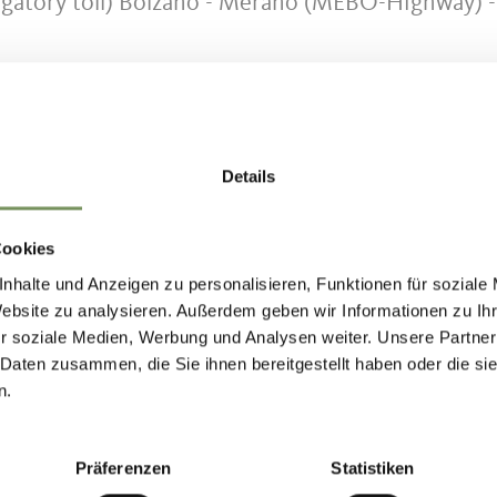
ligatory toll) Bolzano - Merano (MEBO-Highway) -
urch is not open to the public:
Details
Cookies
nhalte und Anzeigen zu personalisieren, Funktionen für soziale
Website zu analysieren. Außerdem geben wir Informationen zu I
IND THIS CONTENT HELPFUL?
r soziale Medien, Werbung und Analysen weiter. Unsere Partner
 Daten zusammen, die Sie ihnen bereitgestellt haben oder die s
n.
Präferenzen
Statistiken