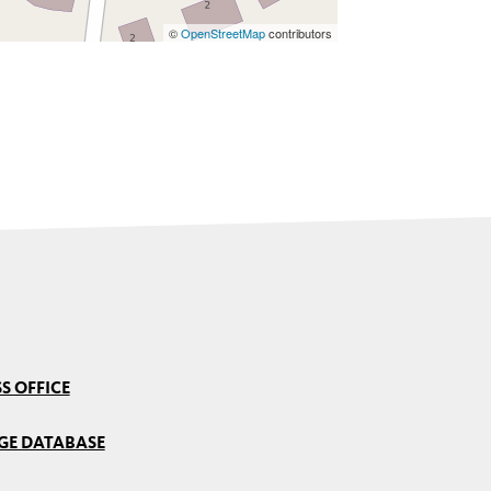
©
OpenStreetMap
contributors
S OFFICE
GE DATABASE