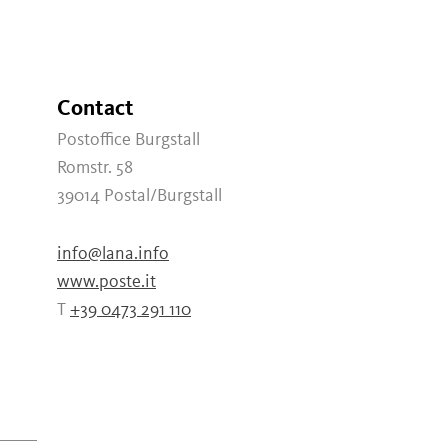
Contact
Postoffice Burgstall
Romstr. 58
39014
Postal/Burgstall
info@lana.info
www.poste.it
T
+39 0473 291 110