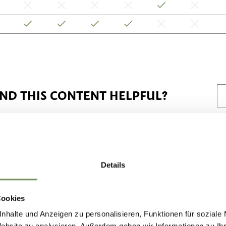
IND THIS CONTENT HELPFUL?
Details
Cookies
nhalte und Anzeigen zu personalisieren, Funktionen für soziale
Website zu analysieren. Außerdem geben wir Informationen zu I