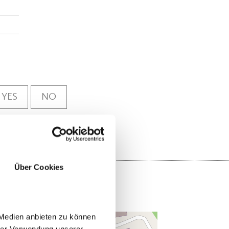
YES
NO
Über Cookies
 Medien anbieten zu können
hrer Verwendung unserer