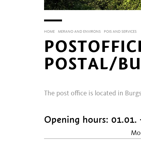
HOME
MERANO AND ENVIRONS
POIS AND SERVICES
POSTOFFIC
POSTAL/BU
The post office is located in Burgs
Opening hours:
01.01. 
Mo