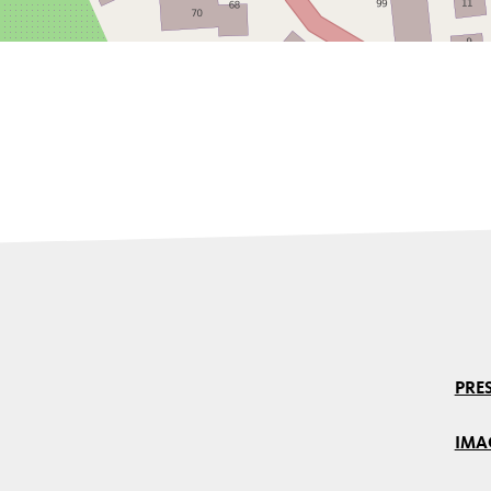
PRES
IMA