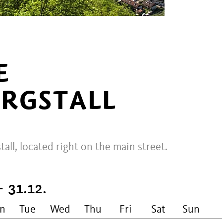
E
RGSTALL
tall, located right on the main street.
- 31.12.
n
Tue
Wed
Thu
Fri
Sat
Sun