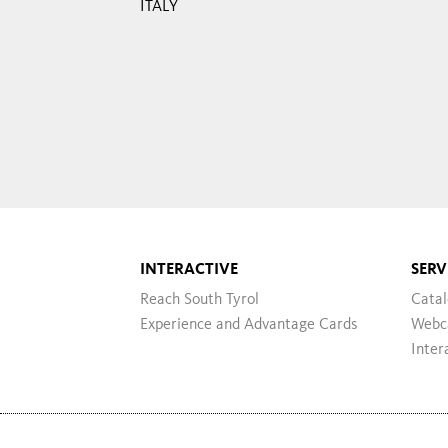
ITALY
INTERACTIVE
SERV
Reach South Tyrol
Cata
Experience and Advantage Cards
Webc
Inter