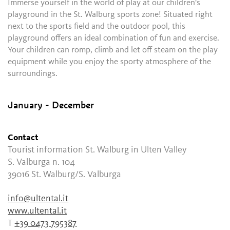
Immerse yourself in the world of play at our children's
playground in the St. Walburg sports zone! Situated right
next to the sports field and the outdoor pool, this
playground offers an ideal combination of fun and exercise.
Your children can romp, climb and let off steam on the play
equipment while you enjoy the sporty atmosphere of the
surroundings.
January - December
Contact
Tourist information St. Walburg in Ulten Valley
S. Valburga n. 104
39016
St. Walburg/S. Valburga
info@ultental.it
www.ultental.it
T
+39 0473 795387