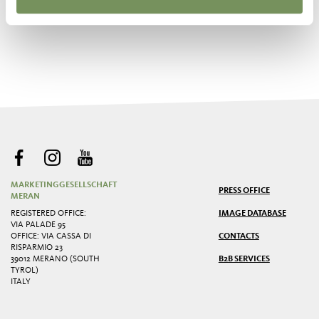
©
OpenStreetMap
contributors
MARKETINGGESELLSCHAFT
PRESS OFFICE
MERAN
REGISTERED OFFICE:
IMAGE DATABASE
VIA PALADE 95
OFFICE: VIA CASSA DI
CONTACTS
RISPARMIO 23
39012 MERANO (SOUTH
B2B SERVICES
TYROL)
ITALY