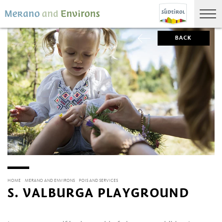
BACK
HOME
MERANO AND ENVIRONS
POIS AND SERVICES
S. VALBURGA PLAYGROUND