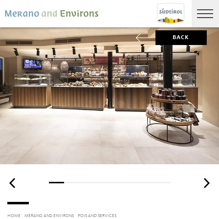
BACK
HOME
MERANO AND ENVIRONS
POIS AND SERVICES