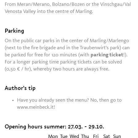
From Meran/Merano, Bolzano/Bozen or the Vinschgau/Val
Venosta Valley into the centre of Marling.
Parking
On the public car parks in the center of Marling/Marlengo
(next to the fire brigade and in the Traubenwirt's park) can
be parked for free for 120 minutes (with
parking ticket
!).
For a longer parking time parking tickets can be solved
(0,50 € / hr), whereby two hours are always free.
Author's tip
Have you already seen the menu? No, then go to
www.meinbeck.it!
Opening hours summer:
27.03. - 29.10.
Mon
Tue
Wed
Thu
Fri
Sat
Sun