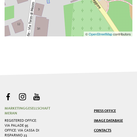
©
OpenStreetMap
contributors
MARKETINGGESELLSCHAFT
PRESS OFFICE
MERAN
REGISTERED OFFICE:
IMAGE DATABASE
VIA PALADE 95
OFFICE: VIA CASSA DI
CONTACTS
RISPARMIO 23