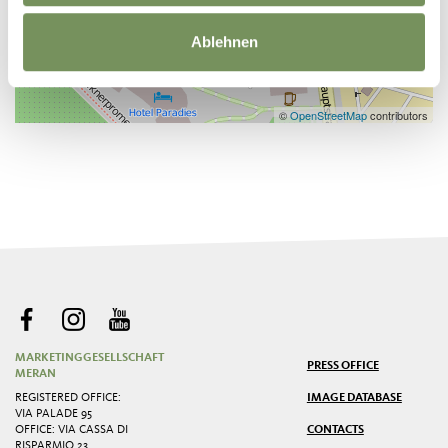
Ablehnen
©
OpenStreetMap
contributors
MARKETINGGESELLSCHAFT
PRESS OFFICE
MERAN
REGISTERED OFFICE:
IMAGE DATABASE
VIA PALADE 95
OFFICE: VIA CASSA DI
CONTACTS
RISPARMIO 23