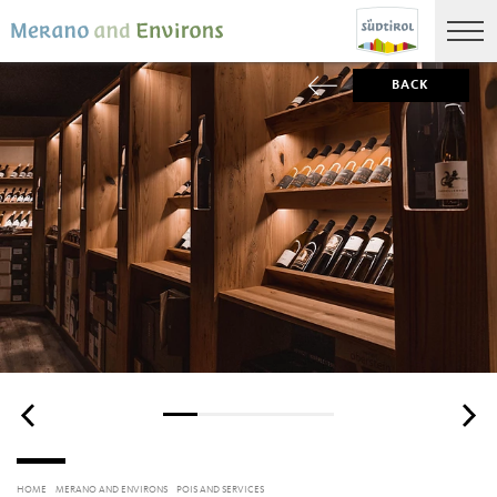
BACK
HOME
MERANO AND ENVIRONS
POIS AND SERVICES