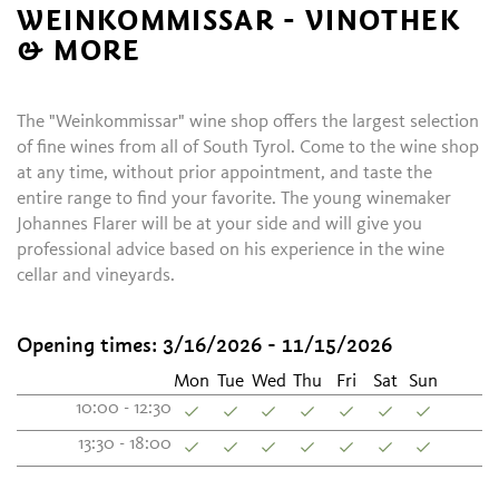
WEINKOMMISSAR - VINOTHEK
& MORE
The "Weinkommissar" wine shop offers the largest selection
of fine wines from all of South Tyrol. Come to the wine shop
at any time, without prior appointment, and taste the
entire range to find your favorite. The young winemaker
Johannes Flarer will be at your side and will give you
professional advice based on his experience in the wine
cellar and vineyards.
Opening times:
3/16/2026 - 11/15/2026
Mon
Tue
Wed
Thu
Fri
Sat
Sun
10:00 - 12:30
13:30 - 18:00