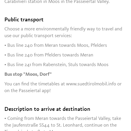
Carabinieri station in Moos in the Passeiertal Valley.
Public transport
Choose a more environmentally friendly way to travel and
use our public transport services:
• Bus line 240 from Meran towards Moos, Pfelders
• Bus line 240 from Pfelders towards Meran
• Bus line 241 from Rabenstein, Stuls towards Moos
Bus stop "Moos, Dorf"
You can find the timetables at www.suedtirolmobil.info or
on the Passeiertal app!
Description to arrive at destination
• Coming from Meran towards the Passeiertal Valley, take
the Jaufenstraße SS44 to St. Leonhard, continue on the