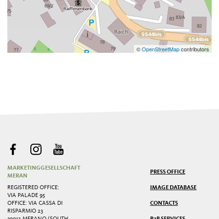
©
OpenStreetMap
contributors
MARKETINGGESELLSCHAFT
PRESS OFFICE
MERAN
REGISTERED OFFICE:
IMAGE DATABASE
VIA PALADE 95
OFFICE: VIA CASSA DI
CONTACTS
RISPARMIO 23
39012 MERANO (SOUTH
B2B SERVICES