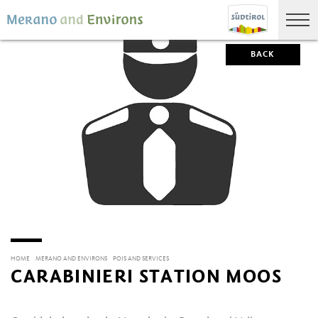
BACK
HOME
MERANO AND ENVIRONS
POIS AND SERVICES
CARABINIERI STATION MOOS