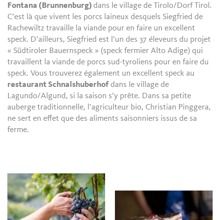
Fontana (Brunnenburg)
dans le village de Tirolo/Dorf Tirol.
C’est là que vivent les porcs laineux desquels Siegfried de
Rachewiltz travaille la viande pour en faire un excellent
speck. D’ailleurs, Siegfried est l’un des 37 éleveurs du projet
« Südtiroler Bauernspeck » (speck fermier Alto Adige) qui
travaillent la viande de porcs sud-tyroliens pour en faire du
speck. Vous trouverez également un excellent speck au
restaurant Schnalshuberhof
dans le village de
Lagundo/Algund, si la saison s’y prête. Dans sa petite
auberge traditionnelle, l’agriculteur bio, Christian Pinggera,
ne sert en effet que des aliments saisonniers issus de sa
ferme.