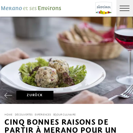
ZURÜCK
HOME
DÉCOUVERTES
EXPÉRIENCES
SÉJOUR CULINAIRE
CINQ BONNES RAISONS DE
PARTIR À MERANO POUR UN