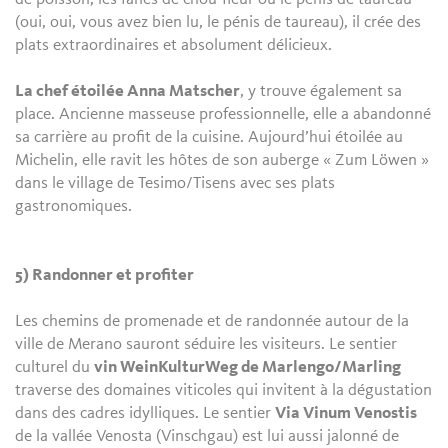
(oui, oui, vous avez bien lu, le pénis de taureau), il crée des
plats extraordinaires et absolument délicieux.
La chef étoilée Anna Matscher
, y trouve également sa
place. Ancienne masseuse professionnelle, elle a abandonné
sa carrière au profit de la cuisine. Aujourd’hui étoilée au
Michelin, elle ravit les hôtes de son auberge « Zum Löwen »
dans le village de Tesimo/Tisens avec ses plats
gastronomiques.
5) Randonner et profiter
Les chemins de promenade et de randonnée autour de la
ville de Merano sauront séduire les visiteurs. Le sentier
culturel du
vin WeinKulturWeg de Marlengo/Marling
traverse des domaines viticoles qui invitent à la dégustation
dans des cadres idylliques. Le sentier
Via Vinum Venostis
de la vallée Venosta (Vinschgau) est lui aussi jalonné de