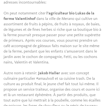
adresses incontournables:
On peut notamment citer
l’agriculteur bio Lukas de la
ferme Valentinhof
dans la ville de Merano qui cultive un
assortiment de fruits à pépins, de fruits à noyaux, de baies,
de légumes et de fines herbes si riche que sa boutique bio à
la ferme pourrait presque passer pour une petite supérette
de primeurs. Après vos courses, vous pourrez prendre un
café accompagné de gâteaux faits maison sur le site même
de la ferme, pendant que les enfants s’amuseront dans le
jardin avec le cochon de compagnie, Fetti, ou les cochons
nains, Valentin et Valentina.
Autre nom à retenir:
Jakob Haller
avec son concept
culinaire particulier #amaulvoll et sa cuisine trash. De la
culture au produit final, le jeune chef fait tout lui-même. Il
propose un service traiteur, organise des cours et ouvre ici
et là un restaurant éphémère. À partir des produits, que
tout autre que lui mettrait à la poubelle, comme les écailles
de poisson, les fanes de chou-fleur ou le pénis de taureau