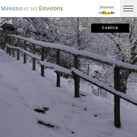
ZURÜCK