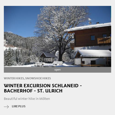
open
WINTER HIKES, SNOWSHOE HIKES
WINTER EXCURSION SCHLANEID -
BACHERHOF - ST. ULRICH
Beautiful winter hike in Mölten
LIRE PLUS