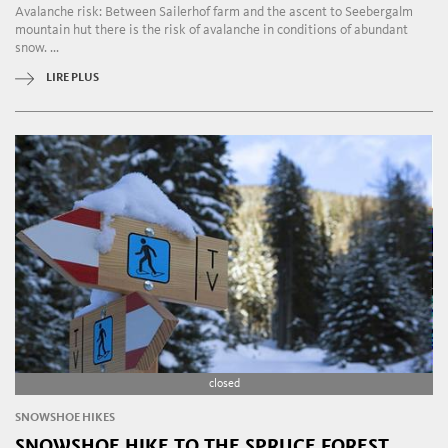
Avalanche risk: Between Sailerhof farm and the ascent to Seebergalm
mountain hut there is the risk of avalanche in conditions of abundant
snow. ...
LIRE PLUS
closed
SNOWSHOE HIKES
SNOWSHOE HIKE TO THE SPRUCE FOREST