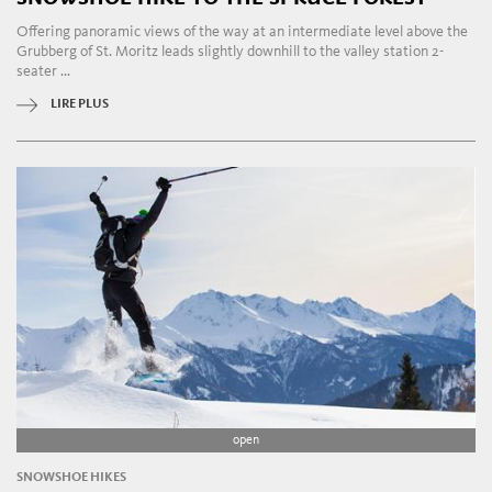
Offering panoramic views of the way at an intermediate level above the
Grubberg of St. Moritz leads slightly downhill to the valley station 2-
seater ...
LIRE PLUS
open
SNOWSHOE HIKES