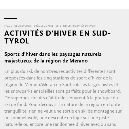
HOME
DÉCOUVERTES
THÈMES VOYAGE
SKI ET HIVER
ACTIVITÉS D’HIVER
ACTIVITÉS D’HIVER EN SUD-
TYROL
Sports d’hiver dans les paysages naturels
majestueux de la région de Merano
En plus du ski, de nombreuses activités différentes sont
proposées dans les cinq stations de sport d’hiver de la
région de Merano/Meran en Sudtirol. Les larges pistes et
les snowparks ensoleillés sont parfaits pour le snowboard.
De superbes circuits d’altitude s’ouvrent à la pratique du
ski de fond. Pour découvrir la nature de la région en toute
tranquillité, rien ne vaut une sortie en ski de montagne sur
un sommet isolé, une descente en luge sur une piste
naturelle ou encore une randonnée d’hiver avec ou sans