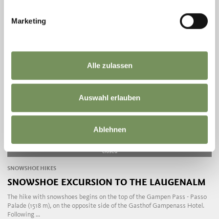
LIRE PLUS
Marketing
Alle zulassen
Auswahl erlauben
Ablehnen
closed
SNOWSHOE HIKES
SNOWSHOE EXCURSION TO THE LAUGENALM
The hike with snowshoes begins on the top of the Gampen Pass - Passo
Palade (1518 m), on the opposite side of the Gasthof Gampenass Hotel.
Following ...