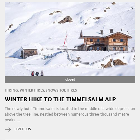
closed
HIKING, WINTER HIKES, SNOWSHOE HIKES
WINTER HIKE TO THE TIMMELSALM ALP
The newly built Timmelsalm is located in the middle of a wide depression
above the tree line, nestled between numerous three-thousand-metre
peaks. ...
LIRE PLUS