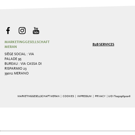
MARKETINGGESELLSCHAFT
B2B SERVICES
MERAN
SIÈGE SOCIAL : VIA
PALADE 95
BUREAU : VIA CASSA DI
RISPARMIO 23
39012 MERANO
MARKETINGGESELLSCHAFT MERAN |
COOKIES
|
IMPRESSUM
|
PRIVACY
| UID IT02509690216