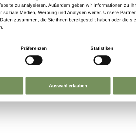
Website zu analysieren. Außerdem geben wir Informationen zu I
r soziale Medien, Werbung und Analysen weiter. Unsere Partner
 Daten zusammen, die Sie ihnen bereitgestellt haben oder die s
n.
Präferenzen
Statistiken
Auswahl erlauben