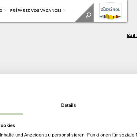
UX
PRÉPAREZ VOS VACANCES
B2B 
MARKETINGGESELLSCHAFT MERAN
Details
Cookies
nhalte und Anzeigen zu personalisieren, Funktionen für soziale