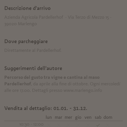
Descrizione d'arrivo
Azienda Agricola Pardellerhof - Via Terzo di Mezzo 15 -
39020 Marlengo
Dove parcheggiare
Direttamente al Pardellerhof.
Suggerimenti dell'autore
Percorso del gusto tra vigne e cantina al maso
Pardellerhof
, da aprile alla fine di ottobre. Ogni mercoledí
alle ore 17.00. Dettagli presso www.marlengo.info
Vendita al dettaglio:
01.01. - 31.12.
lun
mar
mer
gio
ven
sab
dom
10:30 - 12:00