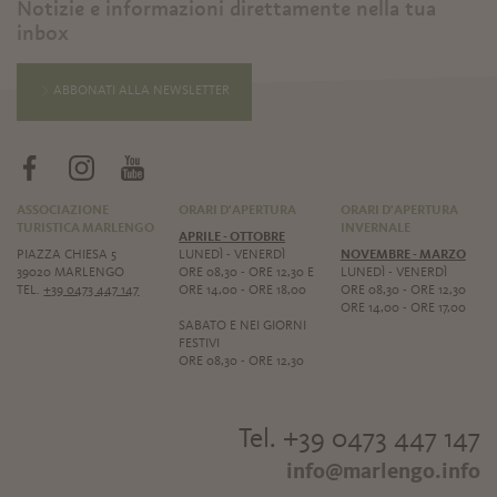
Notizie e informazioni direttamente nella tua
inbox
ABBONATI ALLA NEWSLETTER
ASSOCIAZIONE
ORARI D'APERTURA
ORARI D'APERTURA
TURISTICA MARLENGO
INVERNALE
APRILE - OTTOBRE
PIAZZA CHIESA 5
LUNEDÌ - VENERDÌ
NOVEMBRE - MARZO
39020 MARLENGO
ORE 08,30 - ORE 12,30 E
LUNEDÌ - VENERDÌ
TEL.
+39 0473 447 147
ORE 14,00 - ORE 18,00
ORE 08,30 - ORE 12,30
ORE 14,00 - ORE 17,00
SABATO E NEI GIORNI
FESTIVI
ORE 08,30 - ORE 12,30
Tel. +39 0473 447 147
info@marlengo.info