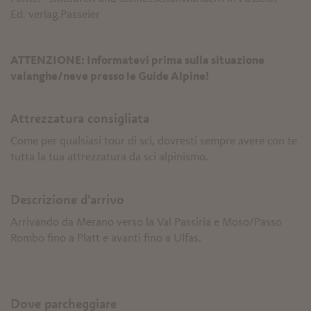
Ed. verlag.Passeier
ATTENZIONE: Informatevi prima sulla situazione
valanghe/neve presso le Guide Alpine!
Attrezzatura consigliata
Come per qualsiasi tour di sci, dovresti sempre avere con te
tutta la tua attrezzatura da sci alpinismo.
Descrizione d'arrivo
Arrivando da Merano verso la Val Passiria e Moso/Passo
Rombo fino a Platt e avanti fino a Ulfas.
Dove parcheggiare