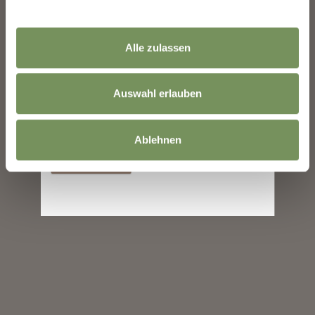
Indirizzo email
Alle zulassen
Auswahl erlauben
Le informazioni sull'utilizzo dei dati sono
disponibili nella
Informativa sulla privacy
.
Ablehnen
Iscriversi