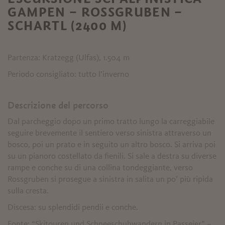
GAMPEN – ROSSGRUBEN –
SCHARTL (2400 M)
Partenza: Kratzegg (Ulfas), 1.504 m
Periodo consigliato: tutto l’inverno
Descrizione del percorso
Dal parcheggio dopo un primo tratto lungo la carreggiabile
seguire brevemente il sentiero verso sinistra attraverso un
bosco, poi un prato e in seguito un altro bosco. Si arriva poi
su un pianoro costellato da fienili. Si sale a destra su diverse
rampe e conche su di una collina tondeggiante, verso
Rossgruben si prosegue a sinistra in salita un po’ più ripida
sulla cresta.
Discesa: su splendidi pendii e conche.
Fonte: “Skitouren und Schneeschuhwandern in Passeier” –