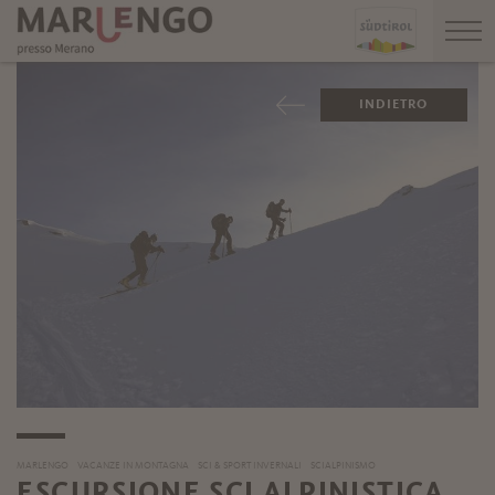
INDIETRO
MARLENGO
VACANZE IN MONTAGNA
SCI & SPORT INVERNALI
SCIALPINISMO
ESCURSIONE SCI ALPINISTICA