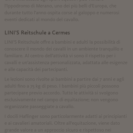
l'Ippodromo di Merano, uno dei più belli d'Europa, che
durante tutto l'anno ospita corse al galoppo e numerosi
eventi dedicati al mondo del cavallo.
LINI'S Reitschule a Cermes
LINI'S Reitschule offre a bambini e adulti la possibilità di
conoscere il mondo dei cavalli in un ambiente tranquillo e
familiare. Al centro dell'attività vi sono il rispetto per i
cavalli e un'assistenza personalizzata, adattata alle esigenze
e alle capacità dei partecipanti.
Le lezioni sono rivolte ai bambini a partire dai 7 anni e agli
adulti fino a 75 kg di peso. I bambini più piccoli possono
partecipare previo accordo. Tutte le attività si svolgono
esclusivamente nel campo di equitazione; non vengono
organizzate passeggiate a cavallo.
I docili Haflinger sono particolarmente adatti ai principianti
e ai cavalieri amatoriali. Oltre all'equitazione, viene dato
grande valore a un approccio sicuro e rispettoso nei