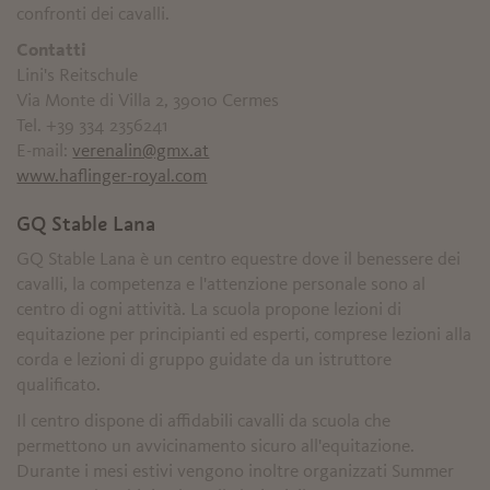
confronti dei cavalli.
Contatti
Lini's Reitschule
Via Monte di Villa 2, 39010 Cermes
Tel. +39 334 2356241
E-mail:
verenalin@gmx.at
www.haflinger-royal.com
GQ Stable Lana
GQ Stable Lana è un centro equestre dove il benessere dei
cavalli, la competenza e l'attenzione personale sono al
centro di ogni attività. La scuola propone lezioni di
equitazione per principianti ed esperti, comprese lezioni alla
corda e lezioni di gruppo guidate da un istruttore
qualificato.
Il centro dispone di affidabili cavalli da scuola che
permettono un avvicinamento sicuro all'equitazione.
Durante i mesi estivi vengono inoltre organizzati Summer