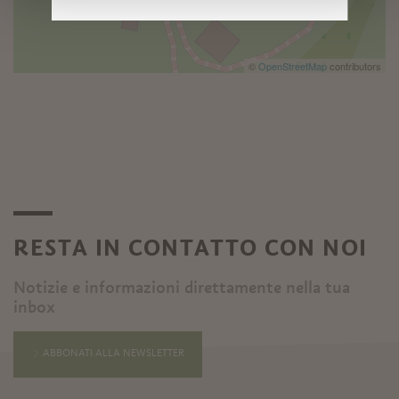
©
OpenStreetMap
contributors
RESTA IN CONTATTO CON NOI
Notizie e informazioni direttamente nella tua
inbox
ABBONATI ALLA NEWSLETTER