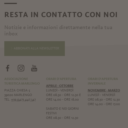
RESTA IN CONTATTO CON NOI
Notizie e informazioni direttamente nella tua
inbox
ABBONATI ALLA NEWSLETTER
ASSOCIAZIONE
ORARI D'APERTURA
ORARI D'APERTURA
TURISTICA MARLENGO
INVERNALE
APRILE - OTTOBRE
PIAZZA CHIESA 5
LUNEDÌ - VENERDÌ
NOVEMBRE - MARZO
39020 MARLENGO
ORE 08,30 - ORE 12,30 E
LUNEDÌ - VENERDÌ
TEL.
+39 0473 447 147
ORE 14,00 - ORE 18,00
ORE 08,30 - ORE 12,30
ORE 14,00 - ORE 17,00
SABATO E NEI GIORNI
FESTIVI
ORE 08,30 - ORE 12,30