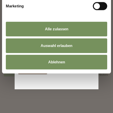
Marketing
Cognome
Indirizzo email
Alle zulassen
Auswahl erlauben
Le informazioni sull'utilizzo dei dati sono
disponibili nella
Informativa sulla privacy
.
Ablehnen
Iscriversi
©
OpenStreetMap
contributors