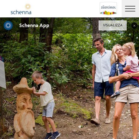
Schenna App
VISUALIZZA