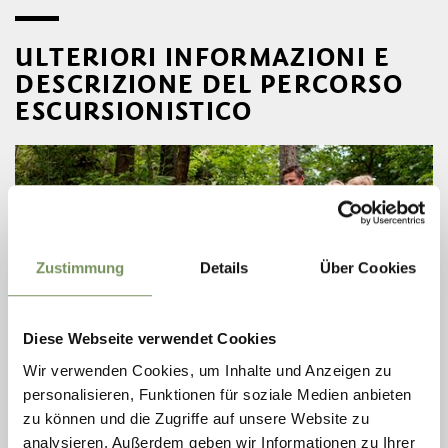
ULTERIORI INFORMAZIONI E
DESCRIZIONE DEL PERCORSO
ESCURSIONISTICO
Zustimmung
Details
Über Cookies
Diese Webseite verwendet Cookies
Wir verwenden Cookies, um Inhalte und Anzeigen zu
personalisieren, Funktionen für soziale Medien anbieten
aperto
zu können und die Zugriffe auf unsere Website zu
ESCURSIONI, ESCURSIONI INVERNALI
analysieren. Außerdem geben wir Informationen zu Ihrer