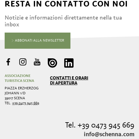
RESTA IN CONTATTO CON NOI
Notizie e informazioni direttamente nella tua
inbox
ABBONATI ALLA NEWSLETTER
ASSOCIAZIONE
CONTATTI E ORARI
TURISTICA SCENA
DI APERTURA
PIAZZA ERZHERZOG
JOHANN 1/D
39017 SCENA
TEL.
+39 0473 945 669
Tel. +39 0473 945 669
info@schenna.com