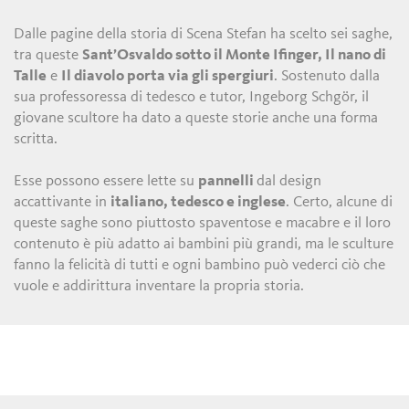
Dalle pagine della storia di Scena Stefan ha scelto sei saghe,
tra queste
Sant’Osvaldo sotto il Monte Ifinger, Il nano di
Talle
e
Il diavolo porta via gli spergiuri
. Sostenuto dalla
sua professoressa di tedesco e tutor, Ingeborg Schgör, il
giovane scultore ha dato a queste storie anche una forma
scritta.
Esse possono essere lette su
pannelli
dal design
accattivante in
italiano, tedesco e inglese
. Certo, alcune di
queste saghe sono piuttosto spaventose e macabre e il loro
contenuto è più adatto ai bambini più grandi, ma le sculture
fanno la felicità di tutti e ogni bambino può vederci ciò che
vuole e addirittura inventare la propria storia.