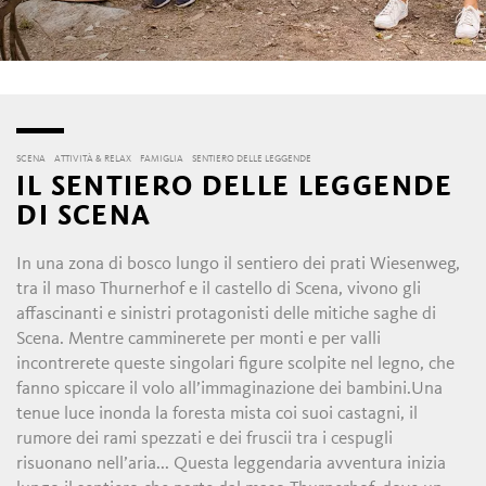
SCENA
ATTIVITÀ & RELAX
FAMIGLIA
SENTIERO DELLE LEGGENDE
IL SENTIERO DELLE LEGGENDE
DI SCENA
In una zona di bosco lungo il sentiero dei prati Wiesenweg,
tra il maso Thurnerhof e il castello di Scena, vivono gli
affascinanti e sinistri protagonisti delle mitiche saghe di
Scena. Mentre camminerete per monti e per valli
incontrerete queste singolari figure scolpite nel legno, che
fanno spiccare il volo all’immaginazione dei bambini.Una
tenue luce inonda la foresta mista coi suoi castagni, il
rumore dei rami spezzati e dei fruscii tra i cespugli
risuonano nell’aria... Questa leggendaria avventura inizia