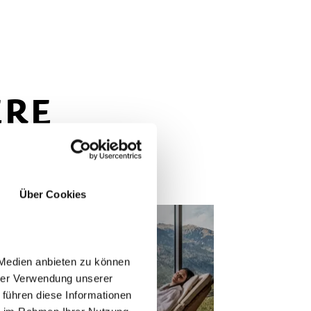
ERE
Über Cookies
 Medien anbieten zu können
hrer Verwendung unserer
 führen diese Informationen