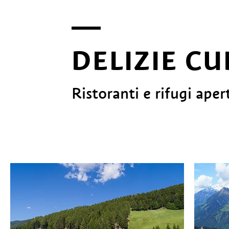
DELIZIE CU
Ristoranti e rifugi aper