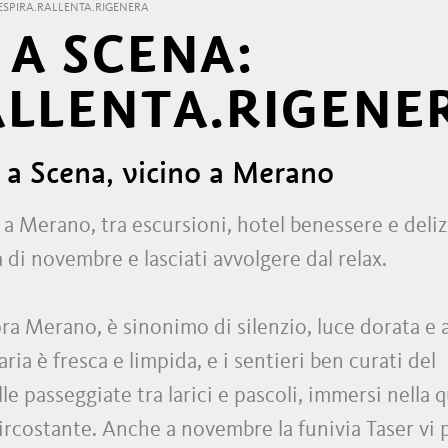
ESPIRA.RALLENTA.RIGENERA
A SCENA:
ALLENTA.RIGENE
a Scena, vicino a Merano
o a Merano, tra escursioni, hotel benessere e deliz
 di novembre e lasciati avvolgere dal relax.
ra Merano, è sinonimo di silenzio, luce dorata e a
’aria è fresca e limpida, e i sentieri ben curati del
e passeggiate tra larici e pascoli, immersi nella 
circostante. Anche a novembre la funivia Taser vi 