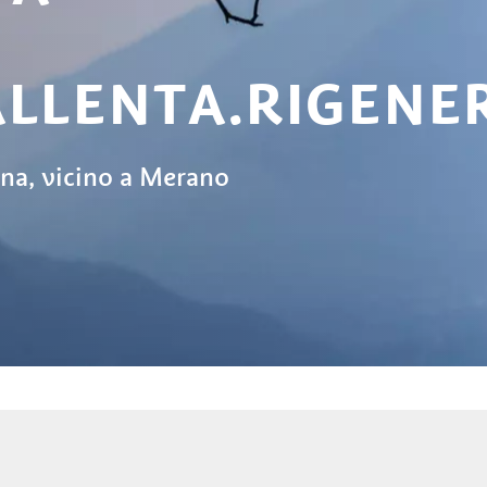
ALLENTA.RIGENE
na, vicino a Merano