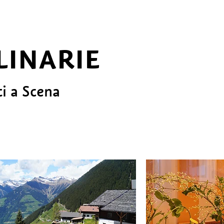
LINARIE
ti a Scena