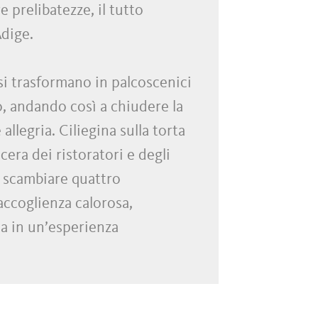
e prelibatezze, il tutto
Adige.
si trasformano in palcoscenici
, andando così a chiudere la
allegria. Ciliegina sulla torta
cera dei ristoratori e degli
 scambiare quattro
accoglienza calorosa,
la in un’esperienza