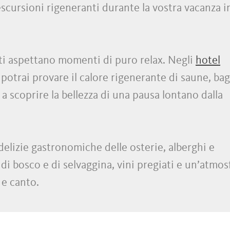
escursioni rigeneranti durante la vostra vacanza i
 ti aspettano momenti di puro relax. Negli
hotel
 potrai provare il calore rigenerante di saune, ba
 a scoprire la bellezza di una pausa lontano dalla
 delizie gastronomiche delle osterie, alberghi e
 di bosco e di selvaggina, vini pregiati e un’atmos
 e canto.