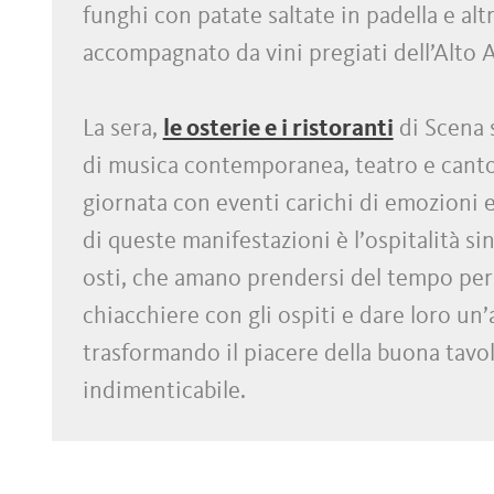
funghi con patate saltate in padella e altr
accompagnato da vini pregiati dell’Alto 
La sera,
le osterie e i ristoranti
di Scena 
di musica contemporanea, teatro e canto
giornata con eventi carichi di emozioni e 
di queste manifestazioni è l’ospitalità sin
osti, che amano prendersi del tempo per
chiacchiere con gli ospiti e dare loro un’
trasformando il piacere della buona tavo
indimenticabile.