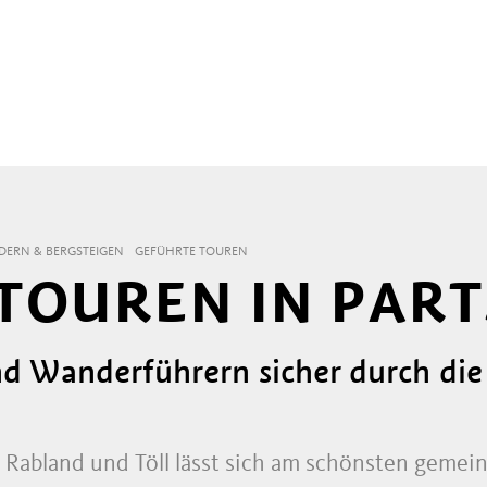
ERN & BERGSTEIGEN
GEFÜHRTE TOUREN
TOUREN IN PART
nd Wanderführern sicher durch di
 Rabland und Töll lässt sich am schönsten gemei