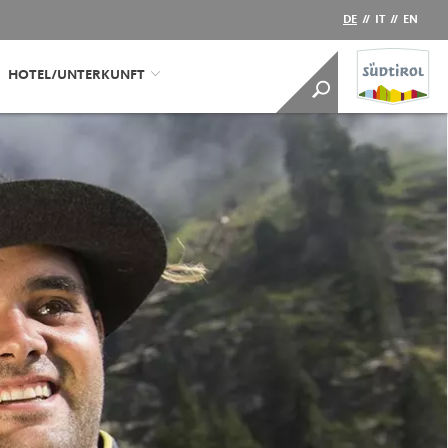
DE
//
IT
//
EN
HOTEL/UNTERKUNFT