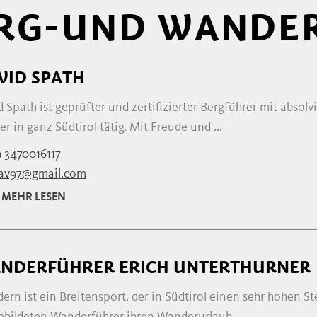
ERG-UND WANDE
VID SPATH
 Spath ist geprüfter und zertifizierter Bergführer mit absolv
er in ganz Südtirol tätig. Mit Freude und ...
 3470016117
av97@gmail.com
MEHR LESEN
NDERFÜHRER ERICH UNTERTHURNER
ern ist ein Breitensport, der in Südtirol einen sehr hohen 