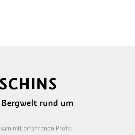
SCHINS
e Bergwelt rund um
nsam mit erfahrenen Profis