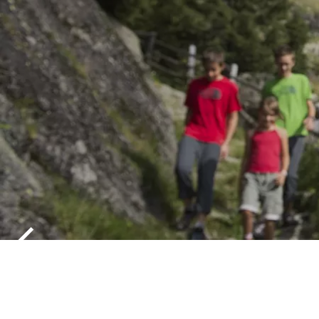
GEFÜHRTE