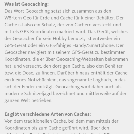
Was ist Geocaching:
Das Wort Geocaching setzt sich zusammen aus den
Wörtern Geo für Erde und Cache für kleiner Behälter. Der
Cache ist also ein Schatz, der von Cachern versteckt und
mittels GPS-Koordinaten markiert wird. Das Gerät, welches
der Geocacher für sein Hobby benutzt, ist entweder ein
GPS-Gerät oder ein GPS-fähiges Handy/Smartphone. Der
Geocacher navigiert mit seinem GPS-Gerät zu bestimmten
Koordinaten, die er über Geocaching-Webseiten bekommen
hat, und versucht, den dortigen Cache, also den Behälter
bzw. die Dose, zu finden. Darüber hinaus enthält der Cache
ein kleines Notizbüchlein, das sogenannte Logbuch, in das
sich der Finder einträgt. Geocaching wird daher auch als
moderne Schnitzeljagd bezeichnet und mittlerweile auf der
ganzen Welt betrieben.
Es gibt verschiedene Arten von Caches:
Von dem traditionellen Cache, bei dem man mittels der
Koordinaten bis zum Cache geführt wird, über den