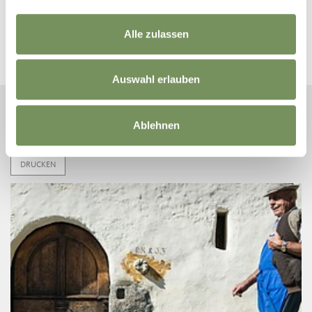
SEHENSWÜRDIGKEITEN IN DER UMGEBUNG
Alle zulassen
Auswahl erlauben
Ablehnen
UNSER VERANSTALTUNGS-TIPP
DRUCKEN