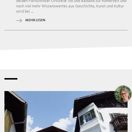
beiden Partschinser Ortsteile Töll und Rabland zur Römerzeit und
noch viel mehr Wissenswertes aus Geschichte, Kunst und Kultur
wird bei ...
MEHR LESEN