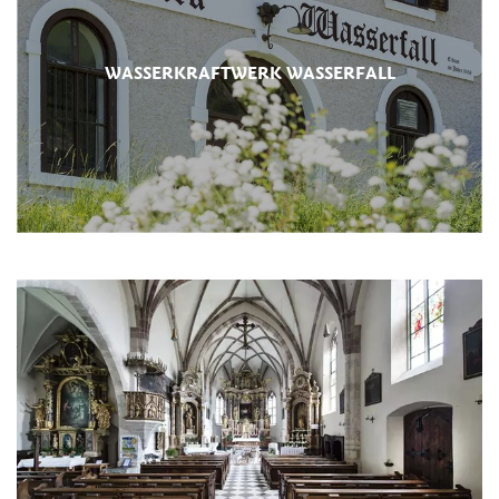
WASSERKRAFTWERK WASSERFALL