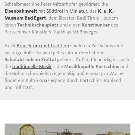
Schreibmaschine Peter Mitterhofer gewidmet, die
Eisenbahnwelt
mit Südtirol in Miniatur
, das
K. u. K.-
Museum Bad Egart
, dem ältesten Badl Tirols – zudem
einen
Technikschauplatz
und einen
Kunstbunker
des
Partschinser Künstlers Matthias Schönweger.
Auch
Brauchtum und Tradition
spielen in Partschins eine
wichtige Rolle. So wird jedes Jahr im Herbst der
Schafabtrieb im Zieltal
gefeiert. Äußerst lebendig ist auch
die
traditionelle Musik
– die
Musikkapelle Partschins
und
die Böhmische spielen regelmäßig auf. Einmal pro Woche
findet ein Kultur-Spaziergang durch Partschins, Rabland
und Töll statt.