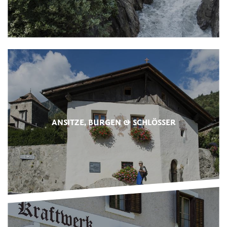
ANSITZE, BURGEN & SCHLÖSSER