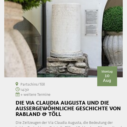
Montag
10
Aug
Partschins/Töll
14:30
+ weitere Termine
DIE VIA CLAUDIA AUGUSTA UND DIE
AUSSERGEWÖHNLICHE GESCHICHTE VON R
ABLAND & TÖLL
Die Zeitzeugen der Via Claudia Augusta, die Bedeutung der