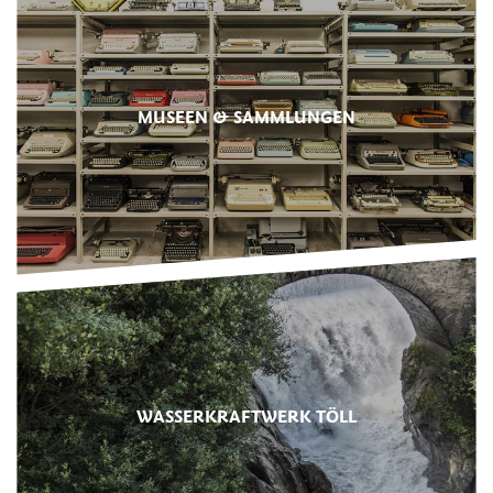
MUSEEN & SAMMLUNGEN
WASSERKRAFTWERK TÖLL