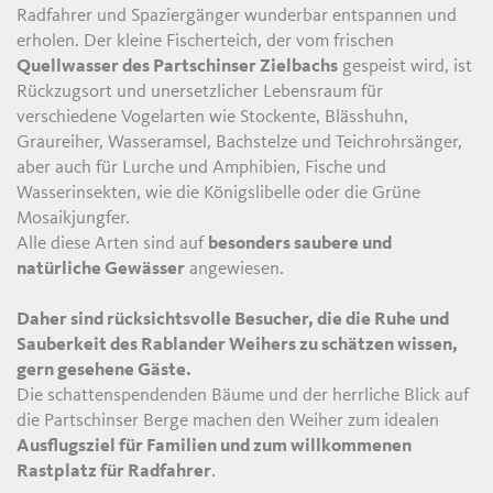
Radfahrer und Spaziergänger wunderbar entspannen und
erholen. Der kleine Fischerteich, der vom frischen
Quellwasser des Partschinser Zielbachs
gespeist wird, ist
Rückzugsort und unersetzlicher Lebensraum für
verschiedene Vogelarten wie Stockente, Blässhuhn,
Graureiher, Wasseramsel, Bachstelze und Teichrohrsänger,
aber auch für Lurche und Amphibien, Fische und
Wasserinsekten, wie die Königslibelle oder die Grüne
Mosaikjungfer.
Alle diese Arten sind auf
besonders saubere und
natürliche Gewässer
angewiesen.
Daher sind rücksichtsvolle Besucher, die die Ruhe und
Sauberkeit des Rablander Weihers zu schätzen wissen,
gern gesehene Gäste.
Die schattenspendenden Bäume und der herrliche Blick auf
die Partschinser Berge machen den Weiher zum idealen
Ausflugsziel für Familien und zum willkommenen
Rastplatz für Radfahrer
.