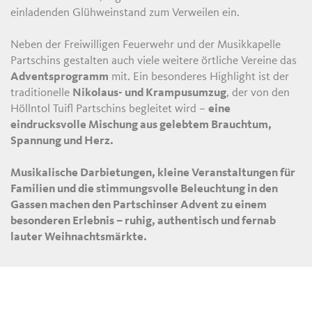
einladenden Glühweinstand zum Verweilen ein.
Neben der Freiwilligen Feuerwehr und der Musikkapelle
Partschins gestalten auch viele weitere örtliche Vereine das
Adventsprogramm
mit. Ein besonderes Highlight ist der
traditionelle
Nikolaus- und Krampusumzug
, der von den
Höllntol Tuifl Partschins begleitet wird –
eine
eindrucksvolle Mischung aus gelebtem Brauchtum,
Spannung und Herz.
Musikalische Darbietungen, kleine Veranstaltungen für
Familien und die stimmungsvolle Beleuchtung in den
Gassen machen den Partschinser Advent zu einem
besonderen Erlebnis – ruhig, authentisch und fernab
lauter Weihnachtsmärkte.