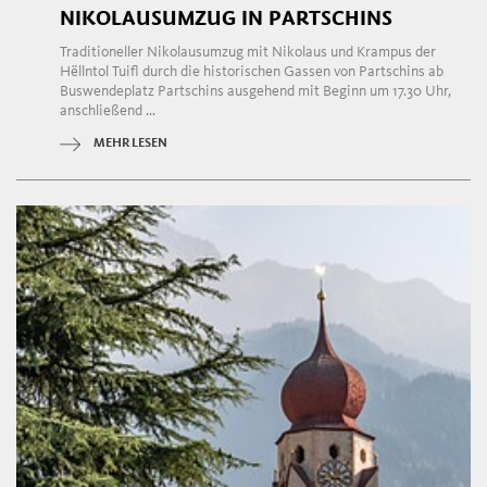
NIKOLAUSUMZUG IN PARTSCHINS
Traditioneller Nikolausumzug mit Nikolaus und Krampus der
Hëllntol Tuifl durch die historischen Gassen von Partschins ab
Buswendeplatz Partschins ausgehend mit Beginn um 17.30 Uhr,
anschließend ...
MEHR LESEN