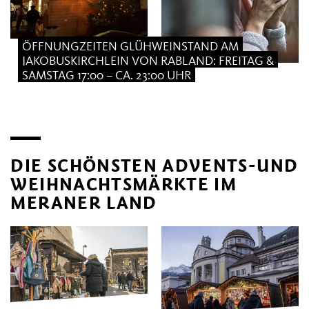
ÖFFNUNGZEITEN GLÜHWEINSTAND AM
JAKOBUSKIRCHLEIN VON RABLAND: FREITAG &
SAMSTAG 17:00 – CA. 23:00 UHR
DIE SCHÖNSTEN ADVENTS-UND
WEIHNACHTSMÄRKTE IM
MERANER LAND