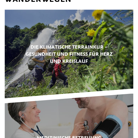
DIE KLIMATISCHE TERRAINKUR –
GESUNDHEIT UND FITNESS FÜR HERZ
UND KREISLAUF
MEDIZINISCHE BETREUUNG