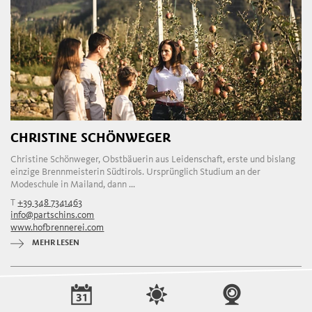
CHRISTINE SCHÖNWEGER
Christine Schönweger, Obstbäuerin aus Leidenschaft, erste und bislang
einzige Brennmeisterin Südtirols. Ursprünglich Studium an der
Modeschule in Mailand, dann ...
T
+39 348 7341463
info@partschins.com
www.hofbrennerei.com
MEHR LESEN