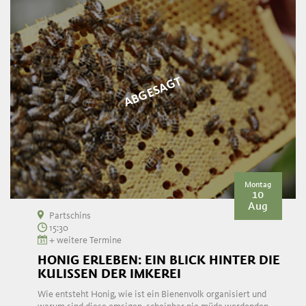
ABGESAGT
Montag
10
Aug
Partschins
15:30
+ weitere Termine
HONIG ERLEBEN: EIN BLICK HINTER DIE
KULISSEN DER IMKEREI
Wie entsteht Honig, wie ist ein Bienenvolk organisiert und