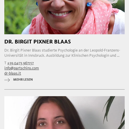
DR. BIRGIT PIXNER BLAAS
Dr. Birgit Pixner Blaas studierte Psychologie an der Leopold-Franzens-
Universität in Innsbruck. Ausbildung zur Klinischen Psychologin und ...
T
+39 0473 967157
info@partschins.com
dr-blaas.it
MEHR LESEN