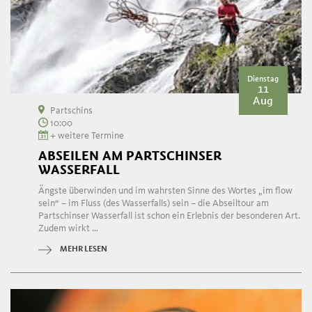
Dienstag
11
Aug
Partschins
10:00
+ weitere Termine
ABSEILEN AM PARTSCHINSER
WASSERFALL
Ängste überwinden und im wahrsten Sinne des Wortes „im flow
sein“ – im Fluss (des Wasserfalls) sein – die Abseiltour am
Partschinser Wasserfall ist schon ein Erlebnis der besonderen Art.
Zudem wirkt ...
MEHR LESEN