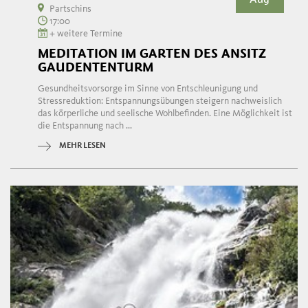
Partschins
17:00
+ weitere Termine
MEDITATION IM GARTEN DES ANSITZ
GAUDENTENTURM
Gesundheitsvorsorge im Sinne von Entschleunigung und
Stressreduktion: Entspannungsübungen steigern nachweislich
das körperliche und seelische Wohlbefinden. Eine Möglichkeit ist
die Entspannung nach ...
MEHR LESEN