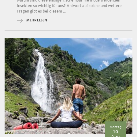
warum sind diese emsigen, scheinbar nie müde werdenden
Insekten so wichtig für uns? Antwort auf solche und weitere
Fragen gibt es bei diesem ...
MEHR LESEN
Montag
10
Aug