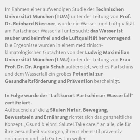
Im Rahmen einer aufwendigen Studie der
Technischen
Universität München (TUM)
unter der Leitung von
Prof.
Dr. Reinhard Niessner
, wurde die Wasser- und Luftqualität
am Partschinser Wasserfall untersucht:
das Wasser ist
sauber und keimfrei und die Luftqualität hervorragend
.
Die Ergebnisse wurden in einem medizinisch-
klimatologischen Gutachten von der
Ludwig Maximilian
Universität München (LMU)
unter der Leitung von
Frau
Prof. Dr. Dr. Angela Schuh
aufbereitet, welches Partschins
und dem Wasserfall ein großes
Potential zur
Gesundheitsförderung und Prävention
bescheinigt.
In Folge wurde der "Luftkurort Partschinser Wasserfall"
zertifiziert.
Aufbauend auf die
4 Säulen Natur, Bewegung,
Bewusstsein und Ernährung
richtet sich das ganzheitliche
Konzept „Gsund bleibm! Salute! Take care!“ an alle, die für
ihre Gesundheit vorsorgen, ihren Lebensstil präventiv
optimieren und sich Gutes tun wollen.