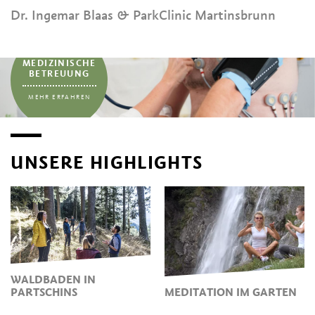
Dr. Ingemar Blaas & ParkClinic Martinsbrunn
...
MEDIZINISCHE
BETREUUNG
MEHR ERFAHREN
UNSERE HIGHLIGHTS
WALDBADEN IN
PARTSCHINS
MEDITATION IM GARTEN