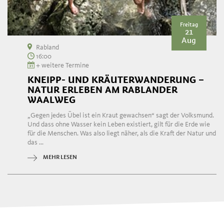
Freitag
21
Aug
Rabland
16:00
+ weitere Termine
KNEIPP- UND KRÄUTERWANDERUNG –
NATUR ERLEBEN AM RABLANDER
WAALWEG
„Gegen jedes Übel ist ein Kraut gewachsen“ sagt der Volksmund.
Und dass ohne Wasser kein Leben existiert, gilt für die Erde wie
für die Menschen. Was also liegt näher, als die Kraft der Natur und
das ...
MEHR LESEN