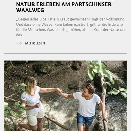
NATUR ERLEBEN AM PARTSCHINSER
WAALWEG
„Gegen jedes Übel ist ein Kraut gewachsen“ sagt der Volksmund.
Und dass ohne Wasser kein Leben existiert, gilt für die Erde wie
für die Menschen. Was also liegt näher, als die Kraft der Natur und
das ...
MEHR LESEN