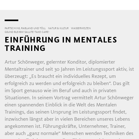
PARTSCHINS, RABLAND UND TÖLL
NATUR & KULTUR
WASSERWELTEN
GSUND BLEIBM! SALUTE! TAKE CARE!
EINFÜHRUNG IN MENTALES
TRAINING
Artur Schönweger, gelernter Konditor, diplomierter
Mentaltrainer und seit 30 Jahren im Leistungssport aktiv, ist
überzeugt: „Es braucht ein individuelles Rezept, um
erfolgreich zu werden und erfolgreich zu bleiben“. Das gilt
im Sport genauso wie im Beruf und auch in privaten
Situationen. In seinem Vortrag vermittelt Artur Schönweger
einen spannenden Einblick in die Welt des Mentalen
Trainings, das seinen Ursprung im Leistungssport findet,
inzwischen längst aber in vielen Bereichen unseres Lebens
angekommen ist. Führungskräfte, Unternehmer, Trainer,
aber auch „ganz normale“ Menschen wenden Techniken des