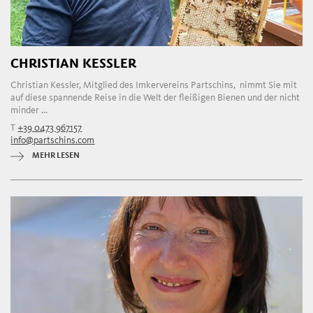
CHRISTIAN KESSLER
Christian Kessler, Mitglied des Imkervereins Partschins, nimmt Sie mit
auf diese spannende Reise in die Welt der fleißigen Bienen und der nicht
minder ...
T
+39 0473 967157
info@partschins.com
MEHR LESEN