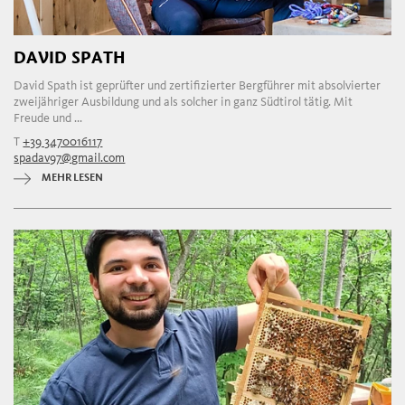
DAVID SPATH
David Spath ist geprüfter und zertifizierter Bergführer mit absolvierter
zweijähriger Ausbildung und als solcher in ganz Südtirol tätig. Mit
Freude und ...
T
+39 3470016117
spadav97@gmail.com
MEHR LESEN