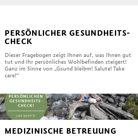
PERSÖNLICHER GESUNDHEITS-
CHECK
Dieser Fragebogen zeigt Ihnen auf, was Ihnen gut
tut und Ihr persönliches Wohlbefinden steigert!
Ganz im Sinne von „Gsund bleibm! Salute! Take
care!“
...
ZUM
PERSÖNLICHEN
GESUNDHEITS-
CHECK!
LOS GEHT'S!
MEDIZINISCHE BETREUUNG