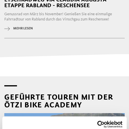
ETAPPE RABLAND - RESCHENSEE
Genussrad von März bis November! Genießen Sie eine einmalige
Fahrradtour von Rabland durch das Vinschgau zum Reschensee!
MEHR LESEN
GEFÜHRTE TOUREN MIT DER
ÖTZI BIKE ACADEMY