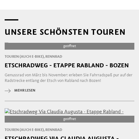
UNSERE SCHÖNSTEN TOUREN
geöffnet
TOUREN (AUCH E-BIKE), RENNRAD
ETSCHRADWEG - ETAPPE RABLAND - BOZEN
Genussrad von März bis November: erleben Sie Fahrradspaß pur auf der
Radstrecke entlang der Etsch von Rabland nach Bozen!
MEHR LESEN
geöffnet
TOUREN (AUCH E-BIKE), RENNRAD
ETSCHRADWEG VIA CLAUDIA AUGUSTA -