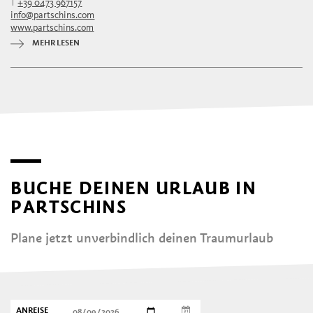
T
+39 0473 967157
info@partschins.com
www.partschins.com
MEHR LESEN
BUCHE DEINEN URLAUB IN
PARTSCHINS
Plane jetzt unverbindlich deinen Traumurlaub
ANREISE