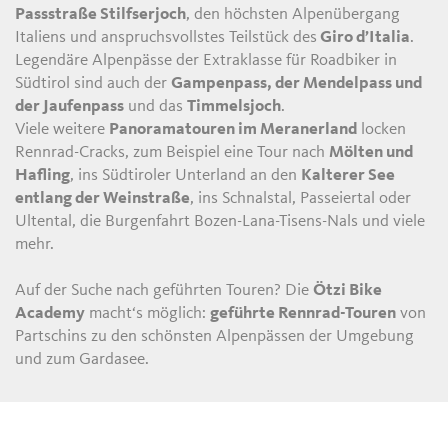
Passstraße Stilfserjoch
, den höchsten Alpenübergang
Italiens und anspruchsvollstes Teilstück des
Giro d’Italia
.
Legendäre Alpenpässe der Extraklasse für Roadbiker in
Südtirol sind auch der
Gampenpass, der Mendelpass und
der Jaufenpass
und das
Timmelsjoch
.
Viele weitere
Panoramatouren im Meranerland
locken
Rennrad-Cracks, zum Beispiel eine Tour nach
Mölten und
Hafling
, ins Südtiroler Unterland an den
Kalterer See
entlang der Weinstraße
, ins Schnalstal, Passeiertal oder
Ultental, die Burgenfahrt Bozen-Lana-Tisens-Nals und viele
mehr.
Auf der Suche nach geführten Touren? Die
Ötzi Bike
Academy
macht‘s möglich:
geführte Rennrad-Touren
von
Partschins zu den schönsten Alpenpässen der Umgebung
und zum Gardasee.