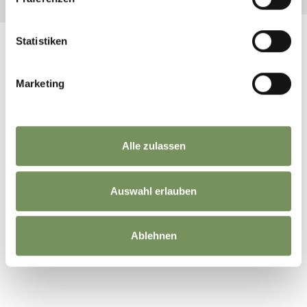
Statistiken
Marketing
DAS KÖNNTE SIE AUCH NOCH
INTERESSIEREN
Alle zulassen
Auswahl erlauben
VIA CLAUDIA AUGUSTA IN
PARTSCHINS, RABLAND
Ablehnen
UND TÖLL