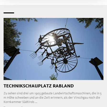
TECHNIKSCHAUPLATZ RABLAND
Zu sehen sind drei um 1903 gebaute Landwirtschaftsmaschinen, die in 5
m Höhe schweben und an die Zeit erinnern, als der Vinschgau noch die
Kornkammer Südtirols ...