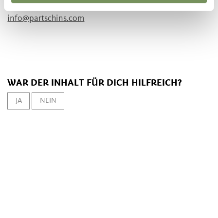
39020 Partschins
info@partschins.com
WAR DER INHALT FÜR DICH HILFREICH?
JA
NEIN