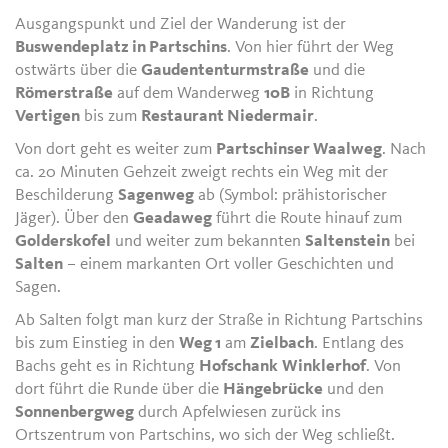
Ausgangspunkt und Ziel der Wanderung ist der
Buswendeplatz in Partschins
. Von hier führt der Weg
ostwärts über die
Gaudententurmstraße
und die
Römerstraße
auf dem Wanderweg
10B
in Richtung
Vertigen
bis zum
Restaurant Niedermair
.
Von dort geht es weiter zum
Partschinser Waalweg
. Nach
ca. 20 Minuten Gehzeit zweigt rechts ein Weg mit der
Beschilderung
Sagenweg
ab (Symbol: prähistorischer
Jäger). Über den
Geadaweg
führt die Route hinauf zum
Golderskofel
und weiter zum bekannten
Saltenstein
bei
Salten
– einem markanten Ort voller Geschichten und
Sagen.
Ab Salten folgt man kurz der Straße in Richtung Partschins
bis zum Einstieg in den
Weg 1
am
Zielbach
. Entlang des
Bachs geht es in Richtung
Hofschank
Winklerhof
. Von
dort führt die Runde über die
Hängebrücke
und den
Sonnenbergweg
durch Apfelwiesen zurück ins
Ortszentrum von Partschins, wo sich der Weg schließt.