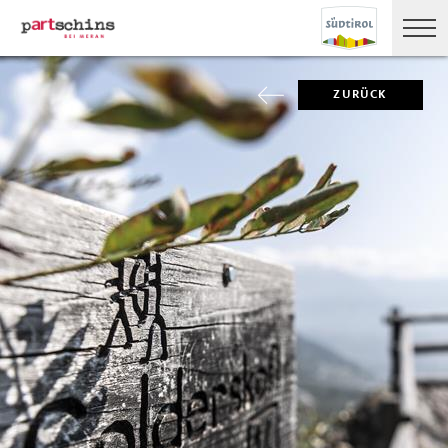
ZURÜCK